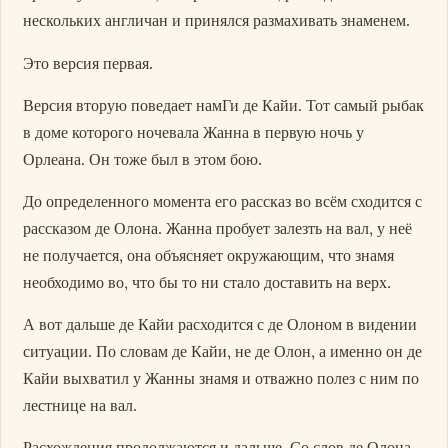
нескольких англичан и принялся размахивать знаменем.
Это версия первая.
Версия вторую поведает намГи де Кайи. Тот самый рыбак
в доме которого ночевала Жанна в первую ночь у
Орлеана. Он тоже был в этом бою.
До определенного момента его рассказ во всём сходится с
рассказом де Олона. Жанна пробует залезть на вал, у неё
не получается, она объясняет окружающим, что знамя
необходимо во, что бы то ни стало доставить на верх.
А вот дальше де Кайи расходится с де Олоном в видении
ситуации. По словам де Кайи, не де Олон, а именно он де
Кайи выхватил у Жанны знамя и отважно полез с ним по
лестнице на вал.
Расхождения продолжаются и дальше. Со слов де Олона,