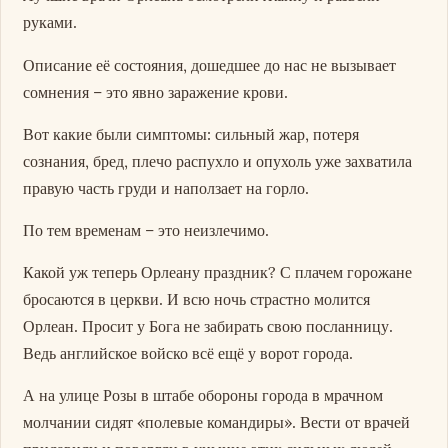
руками.
Описание её состояния, дошедшее до нас не вызывает
сомнения – это явно заражение крови.
Вот какие были симптомы: сильный жар, потеря
сознания, бред, плечо распухло и опухоль уже захватила
правую часть груди и наползает на горло.
По тем временам – это неизлечимо.
Какой уж теперь Орлеану праздник? С плачем горожане
бросаются в церкви. И всю ночь страстно молится
Орлеан. Просит у Бога не забирать свою посланницу.
Ведь английское войско всё ещё у ворот города.
А на улице Розы в штабе обороны города в мрачном
молчании сидят «полевые командиры». Вести от врачей