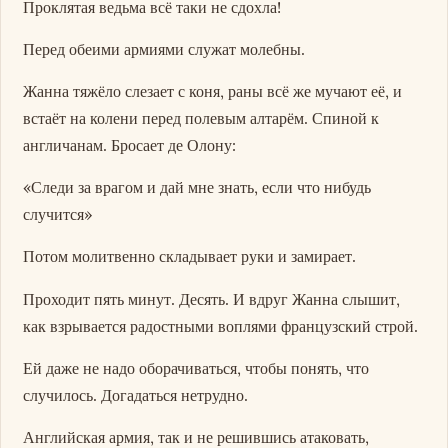
Проклятая ведьма всё таки не сдохла!
Перед обеими армиями служат молебны.
Жанна тяжёло слезает с коня, раны всё же мучают её, и
встаёт на колени перед полевым алтарём. Спиной к
англичанам. Бросает де Олону:
«Следи за врагом и дай мне знать, если что нибудь
случится»
Потом молитвенно складывает руки и замирает.
Проходит пять минут. Десять. И вдруг Жанна слышит,
как взрывается радостными воплями французский строй.
Ей даже не надо оборачиваться, чтобы понять, что
случилось. Догадаться нетрудно.
Английская армия, так и не решившись атаковать,