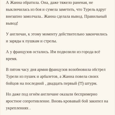
А Жанна обратила. Она, даже тяжело раненая, не
выключилась из боя и сумела заметить, что Турель вдруг
внезапно замолчала.. Жанна сделала вывод. Правильный
вывод!
У англичан, к этому моменту действительно закончились
и заряды к пушкам и стрелы.
А у французов остались. Им подвозили из города всё
время.
В пятом часу дня армия французов возобновила обстрел
Турели из пушек и арбалетов, а Жанна повела своих
бойцов на последний , двадцать первый (!!!) штурм.
Но даже под огнём англичане оказали беспримерно
яростное сопротивление. Вновь кровавый бой закипел на
укреплениях .