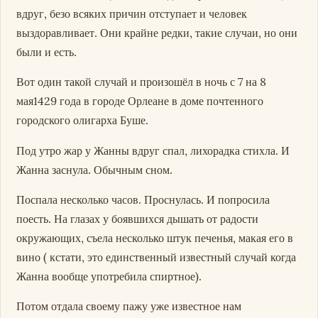
вдруг, безо всяких причин отступает и человек
выздоравливает. Они крайне редки, такие случаи, но они
были и есть.
Вот один такой случай и произошёл в ночь с 7 на 8
мая1429 года в городе Орлеане в доме почтенного
городского олигарха Буше.
Под утро жар у Жанны вдруг спал, лихорадка стихла. И
Жанна заснула. Обычным сном.
Поспала несколько часов. Проснулась. И попросила
поесть. На глазах у боявшихся дышать от радости
окружающих, съела несколько штук печенья, макая его в
вино ( кстати, это единственный известный случай когда
Жанна вообще употребила спиртное).
Потом отдала своему пажу уже известное нам