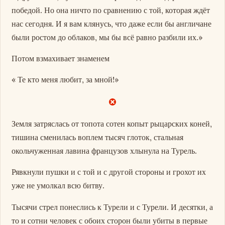
победой. Но она ничто по сравнению с той, которая ждёт
нас сегодня. И я вам клянусь, что даже если бы англичане
были ростом до облаков, мы бы всё равно разбили их.»
Потом взмахивает знаменем
« Те кто меня любит, за мной!»
Земля затряслась от топота сотен копыт рыцарских коней,
тишина сменилась воплем тысяч глоток, стальная
окольчуженная лавина французов хлынула на Турель.
Рявкнули пушки и с той и с другой стороны и грохот их
уже не умолкал всю битву.
Тысячи стрел понеслись к Турели и с Турели. И десятки, а
то и сотни человек с обоих сторон были убиты в первые