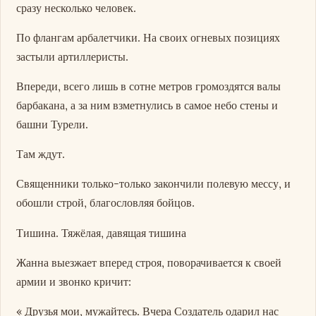
сразу несколько человек.
По флангам арбалетчики. На своих огневых позициях
застыли артиллеристы.
Впереди, всего лишь в сотне метров громоздятся валы
барбакана, а за ним взметнулись в самое небо стены и
башни Турели.
Там ждут.
Священники только-только закончили полевую мессу, и
обошли строй, благословляя бойцов.
Тишина. Тяжёлая, давящая тишина
Жанна выезжает вперед строя, поворачивается к своей
армии и звонко кричит:
« Друзья мои, мужайтесь. Вчера Создатель одарил нас