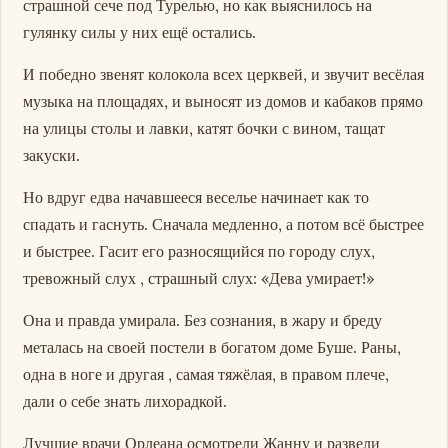
страшной сече под Турелью, но как выяснилось на
гулянку силы у них ещё остались.
И победно звенят колокола всех церквей, и звучит весёлая
музыка на площадях, и выносят из домов и кабаков прямо
на улицы столы и лавки, катят бочки с вином, тащат
закуски.
Но вдруг едва начавшееся веселье начинает как то
спадать и гаснуть. Сначала медленно, а потом всё быстрее
и быстрее. Гасит его разносящийся по городу слух,
тревожный слух , страшный слух: «Дева умирает!»
Она и правда умирала. Без сознания, в жару и бреду
металась на своей постели в богатом доме Буше. Раны,
одна в ноге и другая , самая тяжёлая, в правом плече,
дали о себе знать лихорадкой.
Лучшие врачи Орлеана осмотрели Жанну и развели