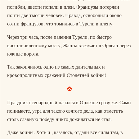
погибли, двести попали в плен. Французы потеряли
почти две тысячи человек. Правда, освободили около
сотни французов, что томились в Турели в плену.
Через три часа, после падения Турели, по быстро
восстановленному мосту, Жанна въезжает в Орлеан через
южные ворота.
Так закончилось одно из самых длительных и
кровопролитных сражений Столетней войны!
Праздник всенародный начался в Орлеане сразу же. Сами
понимаете, утра для такого святого дела, как отметить
столь славную победу никто дожидаться не стал.
Даже воины. Хоть и , казалось, отдали все силы там, в