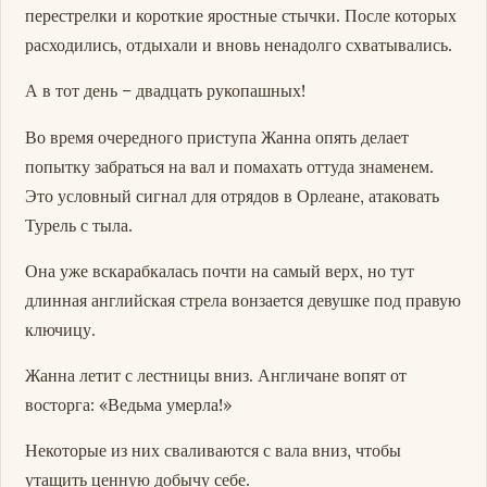
перестрелки и короткие яростные стычки. После которых
расходились, отдыхали и вновь ненадолго схватывались.
А в тот день – двадцать рукопашных!
Во время очередного приступа Жанна опять делает
попытку забраться на вал и помахать оттуда знаменем.
Это условный сигнал для отрядов в Орлеане, атаковать
Турель с тыла.
Она уже вскарабкалась почти на самый верх, но тут
длинная английская стрела вонзается девушке под правую
ключицу.
Жанна летит с лестницы вниз. Англичане вопят от
восторга: «Ведьма умерла!»
Некоторые из них сваливаются с вала вниз, чтобы
утащить ценную добычу себе.