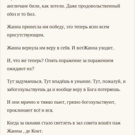
англичане били, как хотели. Даже продовольственный
обоз и то бил.
Жанна принесла им победу, это теперь ясно всем
присутствующим.
Жанна вернула им веру в себя. И вотЖанна уходит.
И, что же теперь? Опять поражение за поражением
ожидают их?
Тут задумаешься. Тут впадёшь в уныние. Тут, пожалуй, и
забогохульствуешь да и вообще веру в Бога потеряешь.
И они мрачно и тяжко пьют, грязно богохульствуют,
проклинают всё и вся.
Когда за окнами стало светлеть в зал совета вошёл паж
Жанны , де Конт.