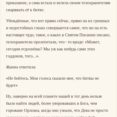
приказание, а сама встала и велела своим телохранителям
снаряжать её к битве.
Убеждённые, что вот прямо сейчас, прямо на их грешных
и недостойных глазах совершается самое, что ни на есть
настоящее чудо, такое, о каких в Святом Писании писано,
телохранители пролепетали, что- то вроде: «Может,
сегодня отдохнёшь? Мы уж как нибудь сами этих
годдонов, того…».
Жанна ответила:
«Не бойтесь. Мои голоса сказали мне, что битвы не
будет»
Ну, наверно на всей планете нашей в тот день нельзя
было найти людей, более уверовавших в Бога, чем
горожане Орлеана, когда они узнали, что Дева не просто