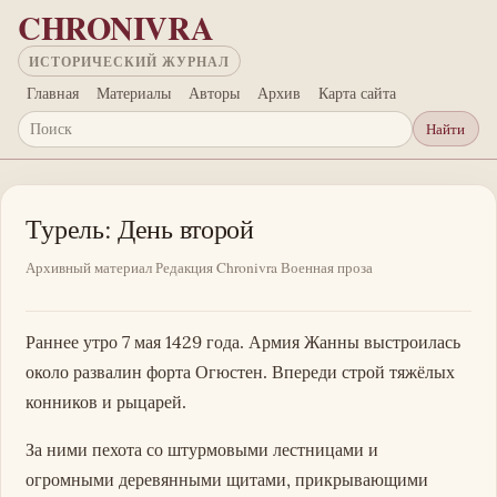
Перейти к основному содержанию
CHRONIVRA
ИСТОРИЧЕСКИЙ ЖУРНАЛ
Главная
Материалы
Авторы
Архив
Карта сайта
Найти
Поиск
Турель: День второй
Архивный материал
Редакция Chronivra
Военная проза
Раннее утро 7 мая 1429 года. Армия Жанны выстроилась
около развалин форта Огюстен. Впереди строй тяжёлых
конников и рыцарей.
За ними пехота со штурмовыми лестницами и
огромными деревянными щитами, прикрывающими