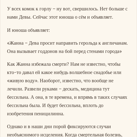
У всех комок к горлу – ну вот, свершилось. Нет больше с
нами Девы. Сейчас этот юноша о сём и объявляет.
И юноша объявляет:
«Жанна – Дева просит направить герольда к англичанам.
Она вызывает годдонов на бой перед стенами города»
Как Жанна избежала смерти? Нам не известно, чтобы
кто-то давал ей какое нибудь волшебное снадобье или
«живую воду». Наоборот, известно, что вообще не
лечили. Развели руками – дескать, медицина тут
бессильна. А она, в те времена, и впрямь в таких случаях
бессильна была. И будет бессильна, вплоть до
изобретения пеницилинна.
Однако и в наши дни порой фиксируются случаи
необъяснимого исцеления. Когда смертельная болезнь,