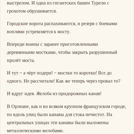
выстрелом. И одна из гигантских башен Турели с
грохотом обрушивается.
Городские ворота распахиваются, и резерв с боевыми
воплями устремляется к мосту.
Впереди воины с заранее приготовленными
деревянными мостками, чтобы закрыть разрушенный
пролёт моста.
И тут – а чёрт подери! – мостки то коротки! Все до
одного. Не рассчитали! Как же теперь через провал то?
И вдруг идея. Желоба из придорожных канав!
В Орлеане, как и во всяком крупном французском городе,
по вдоль улиц были канавы для стока нечистот. На
центральных улицах эти канавы были выложены
металлическими желобами.