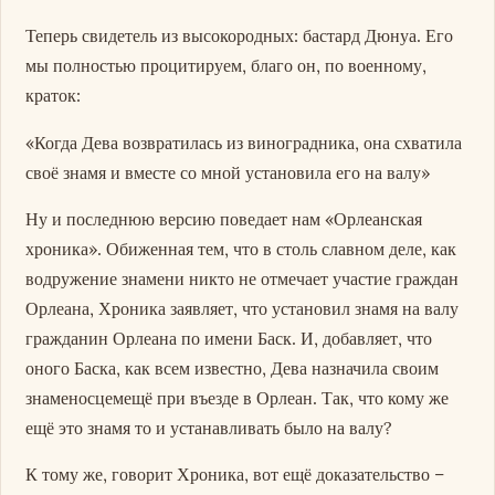
Теперь свидетель из высокородных: бастард Дюнуа. Его
мы полностью процитируем, благо он, по военному,
краток:
«Когда Дева возвратилась из виноградника, она схватила
своё знамя и вместе со мной установила его на валу»
Ну и последнюю версию поведает нам «Орлеанская
хроника». Обиженная тем, что в столь славном деле, как
водружение знамени никто не отмечает участие граждан
Орлеана, Хроника заявляет, что установил знамя на валу
гражданин Орлеана по имени Баск. И, добавляет, что
оного Баска, как всем известно, Дева назначила своим
знаменосцемещё при въезде в Орлеан. Так, что кому же
ещё это знамя то и устанавливать было на валу?
К тому же, говорит Хроника, вот ещё доказательство –