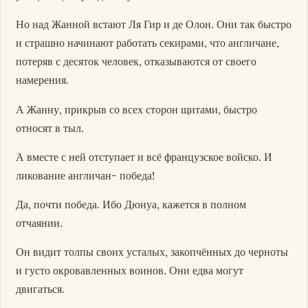
Но над Жанной встают Ля Гир и де Олон. Они так быстро
и страшно начинают работать секирами, что англичане,
потеряв с десяток человек, отказываются от своего
намерения.
А Жанну, прикрыв со всех сторон щитами, быстро
относят в тыл.
А вместе с ней отступает и всё французское войско. И
ликование англичан- победа!
Да, почти победа. Ибо Дюнуа, кажется в полном
отчаянии.
Он видит толпы своих усталых, закопчённых до черноты
и густо окровавленных воинов. Они едва могут
двигаться.