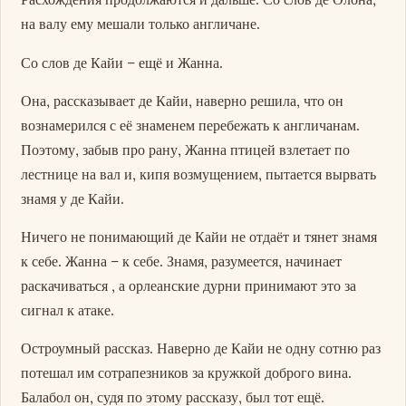
на валу ему мешали только англичане.
Со слов де Кайи – ещё и Жанна.
Она, рассказывает де Кайи, наверно решила, что он
вознамерился с её знаменем перебежать к англичанам.
Поэтому, забыв про рану, Жанна птицей взлетает по
лестнице на вал и, кипя возмущением, пытается вырвать
знамя у де Кайи.
Ничего не понимающий де Кайи не отдаёт и тянет знамя
к себе. Жанна – к себе. Знамя, разумеется, начинает
раскачиваться , а орлеанские дурни принимают это за
сигнал к атаке.
Остроумный рассказ. Наверно де Кайи не одну сотню раз
потешал им сотрапезников за кружкой доброго вина.
Балабол он, судя по этому рассказу, был тот ещё.