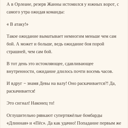
А в Орлеане, резерв Жанны истомился у южных ворот, с
самого утра ожидая команды:
« В атаку!»
Такое ожидание выматывает немногим меньше чем сам
бой. А может и больше, ведь ожидание боя порой
страшней, чем сам бой.
В тот день это истомляющее, сдавливающее
внутренности, ожидание длилось почти восемь часов.
И вдруг – знамя Девы на валу! Оно раскачивается?! Да,
раскачивается!
Это сигнал! Наконец то!
Оглушительно рявкают супертяжёлые бомбарды
«Длинная» и «Пёс». Да как удачно! Попадание первым же