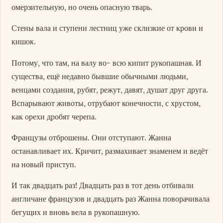
омерзительную, но очень опасную тварь.
Стены вала и ступени лестниц уже склизкие от крови и
кишок.
Потому, что там, на валу во- всю кипит рукопашная. И
существа, ещё недавно бывшие обычными людьми,
венцами создания, рубят, режут, давят, душат друг друга.
Вспарывают животы, отрубают конечности, с хрустом,
как орехи дробят черепа.
Французы отброшены. Они отступают. Жанна
останавливает их. Кричит, размахивает знаменем и ведёт
на новый приступ.
И так двадцать раз! Двадцать раз в тот день отбивали
англичане французов и двадцать раз Жанна поворачивала
бегущих и вновь вела в рукопашную.