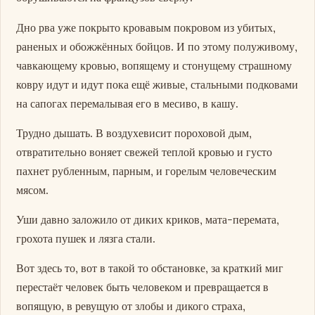
Дно рва уже покрыто кровавым покровом из убитых,
раненых и обожжённых бойцов. И по этому полуживому,
чавкающему кровью, вопящему и стонущему страшному
ковру идут и идут пока ещё живые, стальными подковами
на сапогах перемалывая его в месиво, в кашу.
Трудно дышать. В воздухевисит пороховой дым,
отвратительно воняет свежей теплой кровью и густо
пахнет рубленным, парным, и горелым человеческим
мясом.
Уши давно заложило от диких криков, мата-перемата,
грохота пушек и лязга стали.
Вот здесь то, вот в такой то обстановке, за краткий миг
перестаёт человек быть человеком и превращается в
вопящую, в ревущую от злобы и дикого страха,