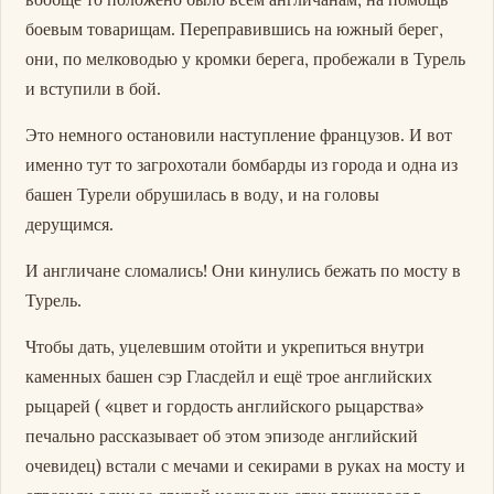
боевым товарищам. Переправившись на южный берег,
они, по мелководью у кромки берега, пробежали в Турель
и вступили в бой.
Это немного остановили наступление французов. И вот
именно тут то загрохотали бомбарды из города и одна из
башен Турели обрушилась в воду, и на головы
дерущимся.
И англичане сломались! Они кинулись бежать по мосту в
Турель.
Чтобы дать, уцелевшим отойти и укрепиться внутри
каменных башен сэр Гласдейл и ещё трое английских
рыцарей ( «цвет и гордость английского рыцарства»
печально рассказывает об этом эпизоде английский
очевидец) встали с мечами и секирами в руках на мосту и