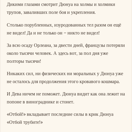
Дикими глазами смотрит Дюнуа на холмы и холмики
трупов, заваливших поле боя и укрепления.
Столько порубленных, изуродованных тел разом он ещё
не видел! Да и не только он – никто не видел!
За всю осаду Орлеана, за двести дней, французы потеряли
около тысячи человек. А здесь вот, за пол дня уже
полторы тысячи!
Никаких сил, ни физических ни моральных у Дюнуа уже
не осталось для продолжения этого кровавого кошмара.
И Дева ничем не поможет. Дюнуа видит как она лежит на
попоне в винограднике и стонет.
«Отбой!» вкладывает последние силы в крик Дюнуа
«Отбой трубите!»