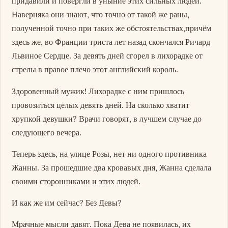
придавили и повергли в уныние этих сильных людей.
Наверняка они знают, что точно от такой же раны,
полученной точно при таких же обстоятельствах,причём
здесь же, во Франции триста лет назад скончался Ричард
Львиное Сердце. За девять дней сгорел в лихорадке от
стрелы в правое плечо этот английский король.
Здоровенный мужик! Лихорадке с ним пришлось
провозиться целых девять дней. На сколько хватит
хрупкой девушки? Врачи говорят, в лучшем случае до
следующего вечера.
Теперь здесь, на улице Розы, нет ни одного противника
Жанны. За прошедшие два кровавых дня, Жанна сделала
своими сторонниками и этих людей.
И как же им сейчас? Без Девы?
Мрачные мысли давят. Пока Дева не появилась, их