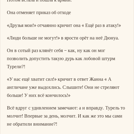
Она отменяет приказ об отходе
«Друзья мои!» отчаянно кричит она « Ещё раз в атаку!»
«Люди больше не могут!» в ярости орёт на неё Дюнуа.
Он в сотый раз клянёт себя – как, ну как он мог
позволить допустить такую дурь как лобовой штурм
Турели?!
«У нас ещё хватит сил!» кричит в ответ Жанна « А
англичане уже выдохлись. Слышите! Они не стреляют
больше! У них всё кончилось!»
Всё вдруг с удивлением замечают: а и вправду. Турель то
молчит! Впервые за день, молчит. И как же это мы сами
не обратили внимание?!