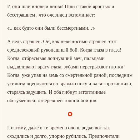
И они шли вновь и вновь! Шли с такой яростью и
бесстрашием , что очевидец вспоминает:
«…как будто они были бессмертными…»
А ведь страшен. Ой, как невыносимо страшен этот
средневековый рукопашный бой. Когда глаза в глаза!
Когда, отбрасывая лопнувший меч, пальцами
выдавливают врагу глаза, зубами перегрызают глотки!
Когда, уже упав на земь со смертельной раной, последним
усилием вцепляются во вражью ногу и валят противника,
стараясь задушить. И оба гибнут затоптанные
обезумевшей, озверевшей толпой бойцов.
Поэтому, даже в те времена очень редко вот так
сходились и долго, упорно рубились. Предпочитали