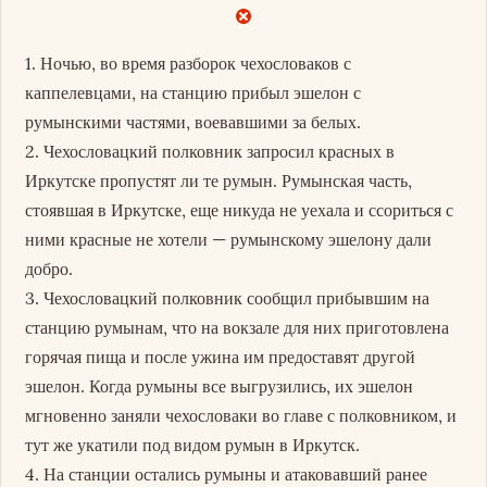
1. Ночью, во время разборок чехословаков с
каппелевцами, на станцию прибыл эшелон с
румынскими частями, воевавшими за белых.
2. Чехословацкий полковник запросил красных в
Иркутске пропустят ли те румын. Румынская часть,
стоявшая в Иркутске, еще никуда не уехала и ссориться с
ними красные не хотели — румынскому эшелону дали
добро.
3. Чехословацкий полковник сообщил прибывшим на
станцию румынам, что на вокзале для них приготовлена
горячая пища и после ужина им предоставят другой
эшелон. Когда румыны все выгрузились, их эшелон
мгновенно заняли чехословаки во главе с полковником, и
тут же укатили под видом румын в Иркутск.
4. На станции остались румыны и атаковавший ранее