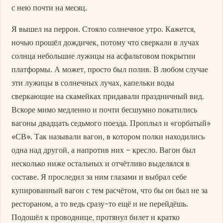
с нею почти на месяц.
Я вышел на перрон. Стояло солнечное утро. Кажется,
ночью прошёл дождичек, потому что сверкали в лучах
солнца небольшие лужицы на асфальтовом покрытии
платформы. А может, просто был полив. В любом случае
эти лужицы в солнечных лучах, капельки воды
сверкающие на скамейках придавали праздничный вид.
Вскоре мимо медленно и почти бесшумно покатились
вагоны двадцать седьмого поезда. Проплыл и «горбатый»
«СВ». Так называли вагон, в котором полки находились
одна над другой, а напротив них – кресло. Вагон был
несколько ниже остальных и отчётливо выделялся в
составе. Я проследил за ним глазами и выбрал себе
купированный вагон с тем расчётом, что бы он был не за
рестораном, а то ведь сразу-то ещё и не перейдёшь.
Подошёл к проводнице, протянул билет и кратко