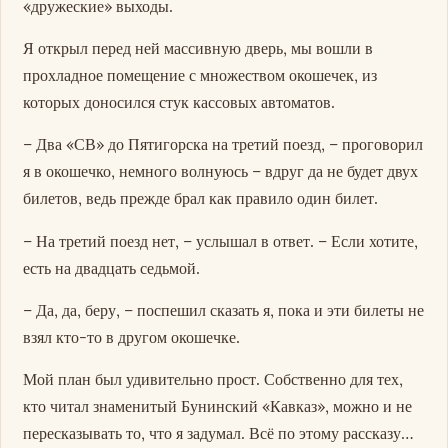
«дружеские» выходы.
Я открыл перед ней массивную дверь, мы вошли в
прохладное помещение с множеством окошечек, из
которых доносился стук кассовых автоматов.
– Два «СВ» до Пятигорска на третий поезд, – проговорил
я в окошечко, немного волнуюсь – вдруг да не будет двух
билетов, ведь прежде брал как правило один билет.
– На третий поезд нет, – услышал в ответ. – Если хотите,
есть на двадцать седьмой.
– Да, да, беру, – поспешил сказать я, пока и эти билеты не
взял кто-то в другом окошечке.
Мой план был удивительно прост. Собственно для тех,
кто читал знаменитый Бунинский «Кавказ», можно и не
пересказывать то, что я задумал. Всё по этому рассказу…