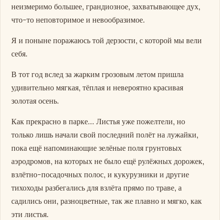
неизмеримо большее, грандиозное, захватывающее дух,
что-то неповторимое и невообразимое.
Я и поныне поражаюсь той дерзости, с которой мы вели
себя.
В тот год вслед за жарким грозовым летом пришла
удивительно мягкая, тёплая и невероятно красивая
золотая осень.
Как прекрасно в парке… Листья уже пожелтели, но
только лишь начали свой последний полёт на лужайки,
пока ещё напоминающие зелёные поля грунтовых
аэродромов, на которых не было ещё рулёжных дорожек,
взлётно-посадочных полос, и кукурузники и другие
тихоходы разбегались для взлёта прямо по траве, а
садились они, разноцветные, так же плавно и мягко, как
эти листья.