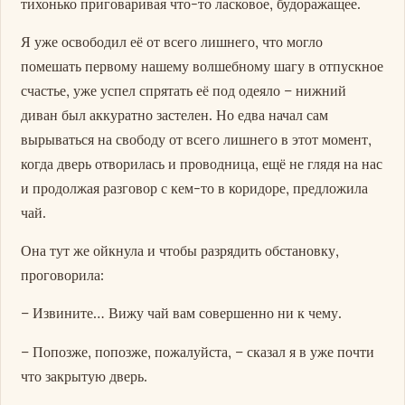
тихонько приговаривая что-то ласковое, будоражащее.
Я уже освободил её от всего лишнего, что могло
помешать первому нашему волшебному шагу в отпускное
счастье, уже успел спрятать её под одеяло – нижний
диван был аккуратно застелен. Но едва начал сам
вырываться на свободу от всего лишнего в этот момент,
когда дверь отворилась и проводница, ещё не глядя на нас
и продолжая разговор с кем-то в коридоре, предложила
чай.
Она тут же ойкнула и чтобы разрядить обстановку,
проговорила:
– Извините… Вижу чай вам совершенно ни к чему.
– Попозже, попозже, пожалуйста, – сказал я в уже почти
что закрытую дверь.