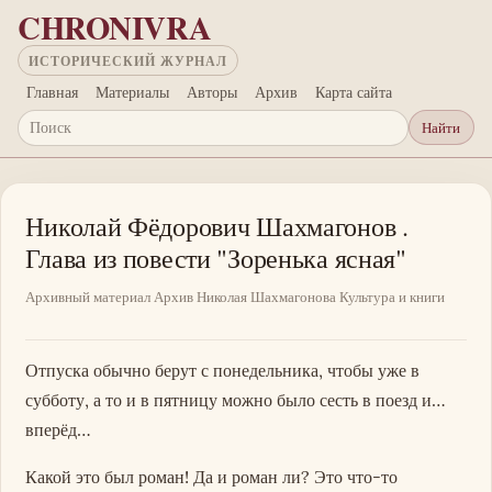
Перейти к основному содержанию
CHRONIVRA
ИСТОРИЧЕСКИЙ ЖУРНАЛ
Главная
Материалы
Авторы
Архив
Карта сайта
Найти
Поиск
Николай Фёдорович Шахмагонов .
Глава из повести "Зоренька ясная"
Архивный материал
Архив Николая Шахмагонова
Культура и книги
Отпуска обычно берут с понедельника, чтобы уже в
субботу, а то и в пятницу можно было сесть в поезд и…
вперёд…
Какой это был роман! Да и роман ли? Это что-то