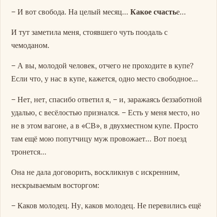
– И вот свобода. На целый месяц…
Какое счасть
е…
И тут заметила меня, стоявшего чуть поодаль с
чемоданом.
– А вы, молодой человек, отчего не проходите в купе?
Если что, у нас в купе, кажется, одно место свободное…
– Нет, нет, спасибо ответил я, – и, заражаясь беззаботной
удалью, с весёлостью признался. – Есть у меня место, но
не в этом вагоне, а в «СВ», в двухместном купе. Просто
там ещё мою попутчицу муж провожает… Вот поезд
тронется…
Она не дала договорить, воскликнув с искренним,
нескрываемым восторгом:
– Каков молодец. Ну, каков молодец. Не перевились ещё