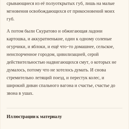
срывающиеся из её полуоткрытых губ, лишь на малые
мгновения освобождающихся от прикосновений моих
губ.
А потом были Скуратово и обжигающая ладони
картошка, и аккуратненькие, один к одному соленые
огурчики, и яблоки, и ещё что-то домашнее, сельское,
неиспорченное городом, цивилизацией, серой
действительностью надвигающихся смут, о которых не
думалось, потому что не хотелось думать. И снова
стремительно летящий поезд, и перестук колес, и
широкий диван спального вагона и счастье, счастье до
звона в ушах.
Иллюстрации к материалу