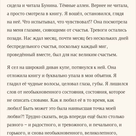
сидела и читала Бунина. Тёмные аллеи. Вернее не читала,
а просто смотрела в книгу. Я вошёл, остановился, глядя
на неё. Что испытывал, что чувствовал!? Она посмотрела
на меня глазами, сияющими от счастья. Тревоги остались
позади. Нас ждал месяц, почти месяц без нескольких дней
беспредельного счастья, поскольку каждый миг,
проведённый вместе, был для нас великим счастьем.
Я сел на широкий диван купе, потянулся к ней. Она
отложила книгу и буквально упала в мои объятия. Я
гладил её чудные волосы, целовал глаза, губы. Я лишился
слов от необыкновенного состояния, состояния, которое
не описать словами. Как я любил её в то время, как
любил! Быть может это была наивысшая точка моей
любви?! Трудно сказать, ведь впереди ещё было столько
разного – и радостного, и тревожного, и печального, и
горького, и снова необыкновенного, великолепного,