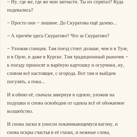
– Ну, где же, где же мои запчасти. Ты их спрятал? Куда
подевались?
– Просто они – лишние. До Скуратова ещё далеко…
– А причём здесь Скуратово? Что за Скуратово?
– Узловая станция. Там поезд стоит дольше, чем и в Туле,
и в Орле, и даже в Курске. Там традиционный рыночек –
к поезду приносят и варёную картошку и огурчики, ну,
словом всё настоящее, с огорода. Вот там и выйдем
погулять, а пока…
И я обнял её, сначала завернув в одеяло, уложив на
подушки и снова освободив от одеяла всё её обожаемое
волшебство.
И снова ласки в унисон покачивающемуся вагону, и
снова искры счастья в её глазах, и нежные слова,