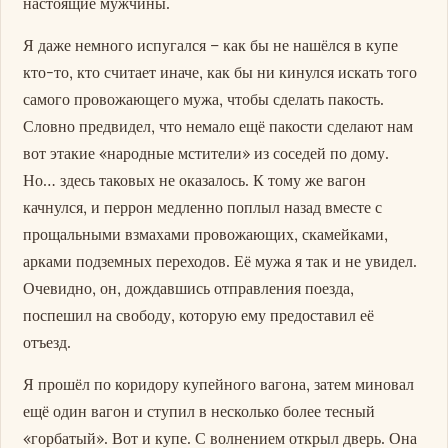
настоящие мужчины.
Я даже немного испугался – как бы не нашёлся в купе
кто-то, кто считает иначе, как бы ни кинулся искать того
самого провожающего мужа, чтобы сделать пакость.
Словно предвидел, что немало ещё пакости сделают нам
вот этакие «народные мстители» из соседей по дому.
Но… здесь таковых не оказалось. К тому же вагон
качнулся, и перрон медленно поплыл назад вместе с
прощальными взмахами провожающих, скамейками,
арками подземных переходов. Её мужа я так и не увидел.
Очевидно, он, дождавшись отправления поезда,
поспешил на свободу, которую ему предоставил её
отъезд.
Я прошёл по коридору купейного вагона, затем миновал
ещё один вагон и ступил в несколько более тесный
«горбатый». Вот и купе. С волнением открыл дверь. Она