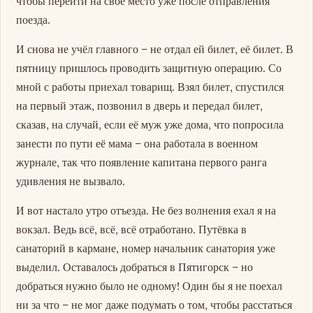
чтобы перейти на своё место уже после отправления
поезда.
И снова не учёл главного – не отдал ей билет, её билет. В
пятницу пришлось проводить защитную операцию. Со
мной с работы приехал товарищ. Взял билет, спустился
на первый этаж, позвонил в дверь и передал билет,
сказав, на случай, если её муж уже дома, что попросила
занести по пути её мама – она работала в военном
журнале, так что появление капитана первого ранга
удивления не вызвало.
И вот настало утро отъезда. Не без волнения ехал я на
вокзал. Ведь всё, всё, всё отработано. Путёвка в
санаторий в кармане, номер начальник санатория уже
выделил. Оставалось добраться в Пятигорск – но
добраться нужно было не одному! Один бы я не поехал
ни за что – не мог даже подумать о том, чтобы расстаться