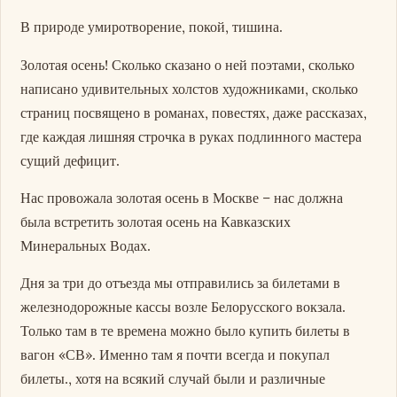
В природе умиротворение, покой, тишина.
Золотая осень! Сколько сказано о ней поэтами, сколько
написано удивительных холстов художниками, сколько
страниц посвящено в романах, повестях, даже рассказах,
где каждая лишняя строчка в руках подлинного мастера
сущий дефицит.
Нас провожала золотая осень в Москве – нас должна
была встретить золотая осень на Кавказских
Минеральных Водах.
Дня за три до отъезда мы отправились за билетами в
железнодорожные кассы возле Белорусского вокзала.
Только там в те времена можно было купить билеты в
вагон «СВ». Именно там я почти всегда и покупал
билеты., хотя на всякий случай были и различные