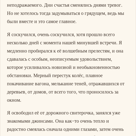
неподражаемого. Дни счастья сменялись днями тревог.
Но не хотелось тогда задумываться о грядущем, ведь мы
были вместе и это самое главное.
Я соскучился, очень соскучился, хотя прошло всего
несколько дней с момента нашей минувшей встречи. Я
медленно пробирался к её волшебным прелестям, и она
сдавалась с особым, неописуемым удовольствием,
которое усиливалось новизной и необыкновенностью
обстановки. Мерный перестук колёс, плавное
покачивание вагона, мелькание теней, отражавшихся от
деревьев, от домов, от всего того, что проносилось за
окном.
Я освободил её от дорожного свитерочка, занялся уже
знакомыми джинсами. Она как-то очень тепло и
радостно смеялась сначала одними глазами, затем очень