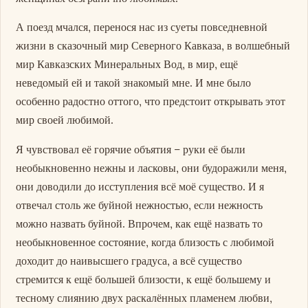
А поезд мчался, перенося нас из суеты повседневной
жизни в сказочный мир Северного Кавказа, в волшебный
мир Кавказских Минеральных Вод, в мир, ещё
неведомый ей и такой знакомый мне. И мне было
особенно радостно оттого, что предстоит открывать этот
мир своей любимой.
Я чувствовал её горячие объятия – руки её были
необыкновенно нежны и ласковы, они будоражили меня,
они доводили до исступления всё моё существо. И я
отвечал столь же буйной нежностью, если нежность
можно назвать буйной. Впрочем, как ещё назвать то
необыкновенное состояние, когда близость с любимой
доходит до наивысшего градуса, а всё существо
стремится к ещё большей близости, к ещё большему и
тесному слиянию двух раскалённых пламенем любви,