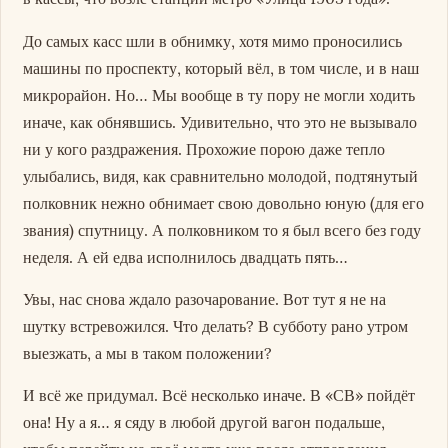
До самых касс шли в обнимку, хотя мимо проносились
машины по проспекту, который вёл, в том числе, и в наш
микрорайон. Но… Мы вообще в ту пору не могли ходить
иначе, как обнявшись. Удивительно, что это не вызывало
ни у кого раздражения. Прохожие порою даже тепло
улыбались, видя, как сравнительно молодой, подтянутый
полковник нежно обнимает свою довольно юную (для его
звания) спутницу. А полковником то я был всего без году
неделя. А ей едва исполнилось двадцать пять…
Увы, нас снова ждало разочарование. Вот тут я не на
шутку встревожился. Что делать? В субботу рано утром
выезжать, а мы в таком положении?
И всё же придумал. Всё несколько иначе. В «СВ» пойдёт
она! Ну а я… я сяду в любой другой вагон подальше,