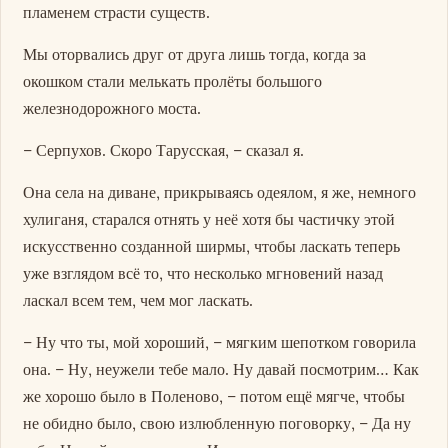
пламенем страсти существ.
Мы оторвались друг от друга лишь тогда, когда за
окошком стали мелькать пролёты большого
железнодорожного моста.
– Серпухов. Скоро Тарусская, – сказал я.
Она села на диване, прикрываясь одеялом, я же, немного
хулиганя, старался отнять у неё хотя бы частичку этой
искусственно созданной ширмы, чтобы ласкать теперь
уже взглядом всё то, что несколько мгновений назад
ласкал всем тем, чем мог ласкать.
– Ну что ты, мой хороший, – мягким шепотком говорила
она. – Ну, неужели тебе мало. Ну давай посмотрим… Как
же хорошо было в Поленово, – потом ещё мягче, чтобы
не обидно было, свою излюбленную поговорку, – Да ну