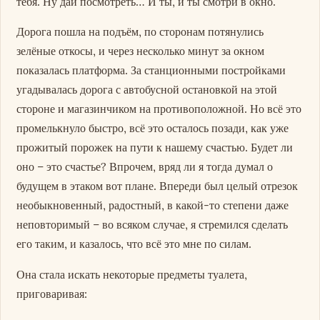
тебя. Ну дай посмотреть… И ты, и ты смотри в окно.
Дорога пошла на подъём, по сторонам потянулись
зелёные откосы, и через несколько минут за окном
показалась платформа. За станционными постройками
угадывалась дорога с автобусной остановкой на этой
стороне и магазинчиком на противоположной. Но всё это
промелькнуло быстро, всё это осталось позади, как уже
прожитый порожек на пути к нашему счастью. Будет ли
оно – это счастье? Впрочем, вряд ли я тогда думал о
будущем в этаком вот плане. Впереди был целый отрезок
необыкновенный, радостный, в какой-то степени даже
неповторимый – во всяком случае, я стремился сделать
его таким, и казалось, что всё это мне по силам.
Она стала искать некоторые предметы туалета,
приговаривая: