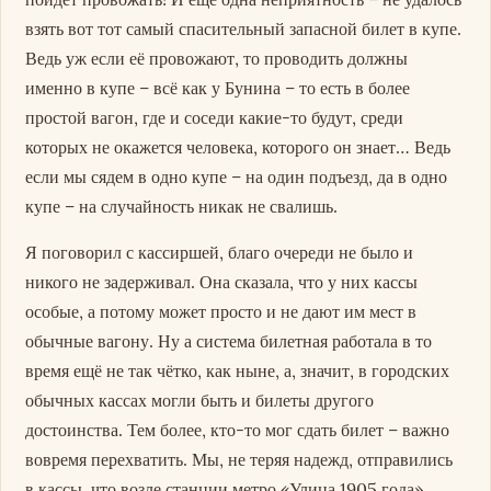
взять вот тот самый спасительный запасной билет в купе.
Ведь уж если её провожают, то проводить должны
именно в купе – всё как у Бунина – то есть в более
простой вагон, где и соседи какие-то будут, среди
которых не окажется человека, которого он знает… Ведь
если мы сядем в одно купе – на один подъезд, да в одно
купе – на случайность никак не свалишь.
Я поговорил с кассиршей, благо очереди не было и
никого не задерживал. Она сказала, что у них кассы
особые, а потому может просто и не дают им мест в
обычные вагону. Ну а система билетная работала в то
время ещё не так чётко, как ныне, а, значит, в городских
обычных кассах могли быть и билеты другого
достоинства. Тем более, кто-то мог сдать билет – важно
вовремя перехватить. Мы, не теряя надежд, отправились
в кассы, что возле станции метро «Улица 1905 года».