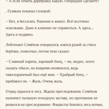
– А если отбить деревушку какую. Операцию сделаете?
. Гулякин покачал головой:
– Нет, я бессилен. Ранение в живот. Всё иссечено
осколками. Даже в клинике не справиться. А здесь…
Здесь и подавно.
Лейтенант Семёнов отвернулся, взялся рукой за ствол
берёзки, помолчал, потом тихо сказал:
– Славный парень, хороший боец, – он, видно, хотел
сказать «был», но вовремя опомнился, ведь
тяжелораненый был ещё жив. – Храбрый боец, –
прибавил он. – Жаль. Очень жаль.
Отряд скрылся в лесу. Ждали преследования. Семёнов
назначил тыльную походную заставу, но противник не
решился на преследование. Фашисты боялись леса ночью,