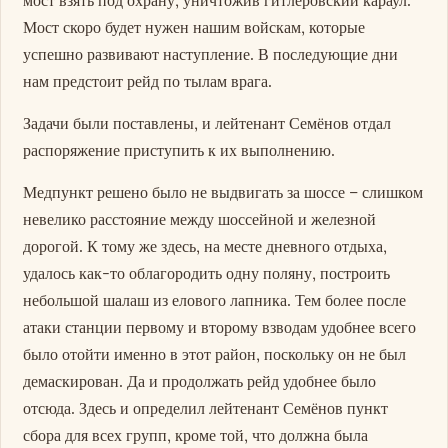
Мост скоро будет нужен нашим войскам, которые
успешно развивают наступление. В последующие дни
нам предстоит рейд по тылам врага.
Задачи были поставлены, и лейтенант Семёнов отдал
распоряжение приступить к их выполнению.
Медпункт решено было не выдвигать за шоссе – слишком
невелико расстояние между шоссейной и железной
дорогой. К тому же здесь, на месте дневного отдыха,
удалось как-то облагородить одну поляну, построить
небольшой шалаш из елового лапника. Тем более после
атаки станции первому и второму взводам удобнее всего
было отойти именно в этот район, поскольку он не был
демаскирован. Да и продолжать рейд удобнее было
отсюда. Здесь и определил лейтенант Семёнов пункт
сбора для всех групп, кроме той, что должна была