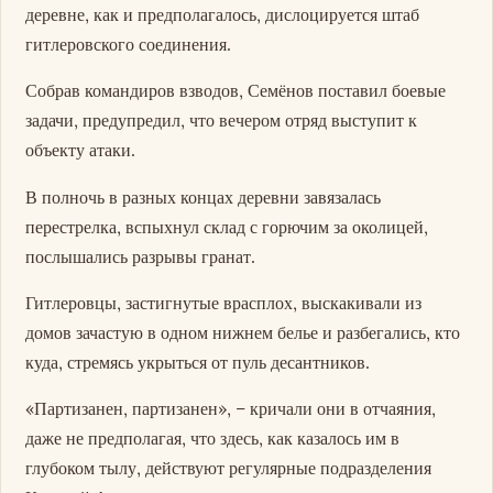
деревне, как и предполагалось, дислоцируется штаб
гитлеровского соединения.
Собрав командиров взводов, Семёнов поставил боевые
задачи, предупредил, что вечером отряд выступит к
объекту атаки.
В полночь в разных концах деревни завязалась
перестрелка, вспыхнул склад с горючим за околицей,
послышались разрывы гранат.
Гитлеровцы, застигнутые врасплох, выскакивали из
домов зачастую в одном нижнем белье и разбегались, кто
куда, стремясь укрыться от пуль десантников.
«Партизанен, партизанен», – кричали они в отчаяния,
даже не предполагая, что здесь, как казалось им в
глубоком тылу, действуют регулярные подразделения