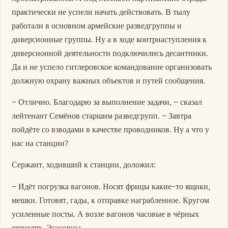
практически не успели начать действовать. В тылу
работали в основном армейские разведгруппы и
диверсионные группы. Ну а в ходе контрнаступления к
диверсионной деятельности подключились десантники.
Да и не успело гитлеровское командование организовать
должную охрану важных объектов и путей сообщения.
– Отлично. Благодарю за выполнение задачи, – сказал
лейтенант Семёнов старшим разведгрупп. – Завтра
пойдёте со взводами в качестве проводников. Ну а что у
нас на станции?
Сержант, ходивший к станции, доложил:
– Идёт погрузка вагонов. Носят фрицы какие-то ящики,
мешки. Готовят, гады, к отправке награбленное. Кругом
усиленные посты. А возле вагонов часовые в чёрных
шинелях. Эсэсовцы.