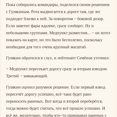
Пока собирались командиры, поделился своим решением
с Гулякиным. Рота выдвигается к дороге там, где лес
подходит близко к ней. За поворотом – боковой дозор.
Если заметит фары вдалеке, сразу сообщит. Ну и
небольшими группами. Медпункт разместим… – он хотел
показать на карте, но это было бесполезно, поскольку
необходим для того очень крупный масштаб.
Гулякин обратился в слух, и лейтенант Семёнов уточнил:
– Медпункт пересекает дорогу сразу за вторым взводом.
Третий – замыкающий.
Гулякин оценил разумное решение. Если первый взвод
пересечёт дорогу успешно, всё-таки будет рано
переносить раненых. Вот когда и второй переберётся,
тогда можно будет считать, что всё прошло успешно. И
всё же, желательно, чтобы кто-то прикрывал раненых с