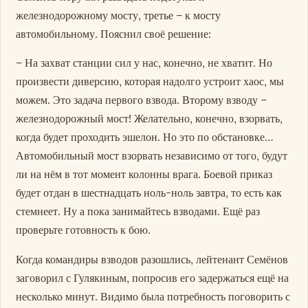
железнодорожному мосту, третье – к мосту
автомобильному. Пояснил своё решение:
– На захват станции сил у нас, конечно, не хватит. Но
произвести диверсию, которая надолго устроит хаос, мы
можем. Это задача первого взвода. Второму взводу –
железнодорожный мост! Желательно, конечно, взорвать,
когда будет проходить эшелон. Но это по обстановке…
Автомобильный мост взорвать независимо от того, будут
ли на нём в тот момент колонны врага. Боевой приказ
будет отдан в шестнадцать ноль-ноль завтра, то есть как
стемнеет. Ну а пока занимайтесь взводами. Ещё раз
проверьте готовность к бою.
Когда командиры взводов разошлись, лейтенант Семёнов
заговорил с Гулякиным, попросив его задержаться ещё на
несколько минут. Видимо была потребность поговорить с