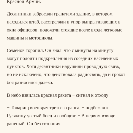
Красной Армии.
Десантники забросали гранатами здание, в котором
находился штаб, расстреляли в упор выпрыгивающих в
окна офицеров, подожгли стоящие возле входа легковые
машины и мотоциклы.
Семёнов торопил. Он знал, что с минуты на минуту
могут подойти подкрепления из соседних населённых
пунктов. Хотя десантники нарушили проводную связь,
но не исключено, что действовала радиосвязь, да и грохот
боя разносился далеко.
В небо взвилась красная ракета – сигнал к отходу.
– Товарищ военврач третьего ранга, – подбежал к
Гулякину усатый боец и сообщил: – В первом взводе
раненый. Он без сознания.