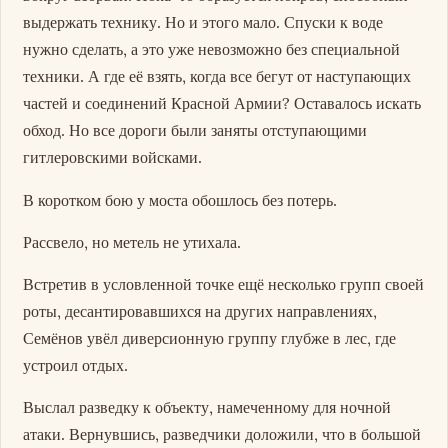
выдержать технику. Но и этого мало. Спуски к воде
нужно сделать, а это уже невозможно без специальной
техники. А где её взять, когда все бегут от наступающих
частей и соединений Красной Армии? Оставалось искать
обход. Но все дороги были заняты отступающими
гитлеровскими войсками.
В коротком бою у моста обошлось без потерь.
Рассвело, но метель не утихала.
Встретив в условленной точке ещё несколько групп своей
роты, десантировавшихся на других направлениях,
Семёнов увёл диверсионную группу глубже в лес, где
устроил отдых.
Выслал разведку к объекту, намеченному для ночной
атаки. Вернувшись, разведчики доложили, что в большой