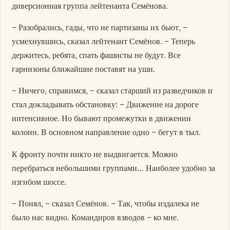
диверсионная группа лейтенанта Семёнова.
– Разобрались, гады, что не партизаны их бьют, –
усмехнувшись, сказал лейтенант Семёнов. – Теперь
держитесь, ребята, спать фашисты не будут. Все
гарнизоны ближайшие поставят на уши.
– Ничего, справимся, – сказал старший из разведчиков и
стал докладывать обстановку: – Движение на дороге
интенсивное. Но бывают промежутки в движении
колонн. В основном направление одно – бегут в тыл.
К фронту почти никто не выдвигается. Можно
перебраться небольшими группами… Наиболее удобно за
изгибом шоссе.
– Понял, – сказал Семёнов. – Так, чтобы издалека не
было нас видно. Командиров взводов – ко мне.