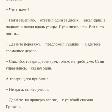
– Что с вами?
– Ноги зацепило, – ответил один за двоих, – засел фриц в
подвале и палил вдоль улицы. Пули низко шли. Вот и по
ногам…
– Давайте перевяжу, – предложил Гулякин. – Садитесь
сломанное дерево…
– Спасибо, товарищ военврач, только не треба уже. Сами
управились, – сказал один.
А товарищ его прибавил:
– Не зря ж вы нас учили.
– Давайте-ка проверю всё же, – с улыбкой сказало
Гулякин.