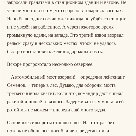
забросали гранатами в станционном здании и вагоне. Не
успели узнать и о том, что сгорело в товарных вагонах.
Ясно было одно: состав уже никогда не уйдёт со станции
и не увезёт награбленное. А через некоторое время
громыхнуло вдали, на западе. Это третий взвод взорвал
рельсы сразу в нескольких местах, чтобы не удалось
быстро восстановить железнодорожный путь.
Вскоре прогрохотало несколько севернее.
– Автомобильный мост взорван! – определил лейтенант
Семёнов. – теперь в лес. Думаю, для обороны моста
третьего взвода хватит. Если что, командир даст сигнал
ракетой и пошлёт связного. Задерживаться у моста всей
ротой мы не можем – впереди ещё много задач.
Основные силы роты отошли в лес. На этот раз без
потерь не обошлось: погибли четыре десантника.