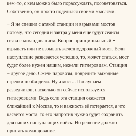
кем-то, с кем можно было порассуждать, посоветоваться.
Собственно, он просто поделился своими мыслями.
– Я не спешил с атакой станции и взрывами мостов
потому, что сегодня и завтра у меня ещё будут сеансы
связи с командованием. Вопрос принципиальный –
взрывать или не взрывать железнодорожный мост. Если
наступление развевается успешно, то, может статься, мост
будет более нужен нашим, нежели гитлеровцам. Станция
– другое дело. Сжечь паровозы, повредить выходные
стрелки необходимо. Ну а мост… Послушаем
разведчиков, насколько он сейчас используется
гитлеровцами. Ведь если эта станция окажется
ближайшей к Москве, то и важность её потеряется, а что
касается моста, то его напротив нужно будет сохранить
для наших наступающих войск. Но решение должно
принять командование.