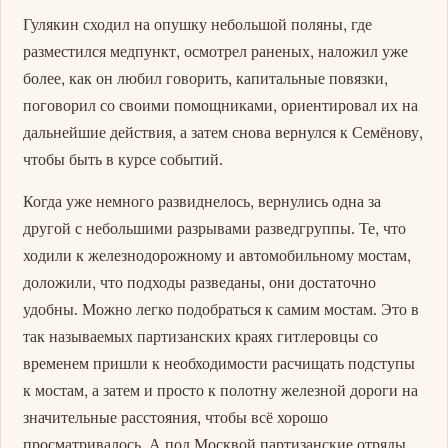
Гулякин сходил на опушку небольшой поляны, где
разместился медпункт, осмотрел раненых, наложил уже
более, как он любил говорить, капитальные повязки,
поговорил со своими помощниками, ориентировал их на
дальнейшие действия, а затем снова вернулся к Семёнову,
чтобы быть в курсе событий.
Когда уже немного развиднелось, вернулись одна за
другой с небольшими разрывами разведгруппы. Те, что
ходили к железнодорожному и автомобильному мостам,
доложили, что подходы разведаны, они достаточно
удобны. Можно легко подобраться к самим мостам. Это в
так называемых партизанских краях гитлеровцы со
временем пришли к необходимости расчищать подступы
к мостам, а затем и просто к полотну железной дороги на
значительные расстояния, чтобы всё хорошо
просматривалось. А под Москвой партизанские отряды