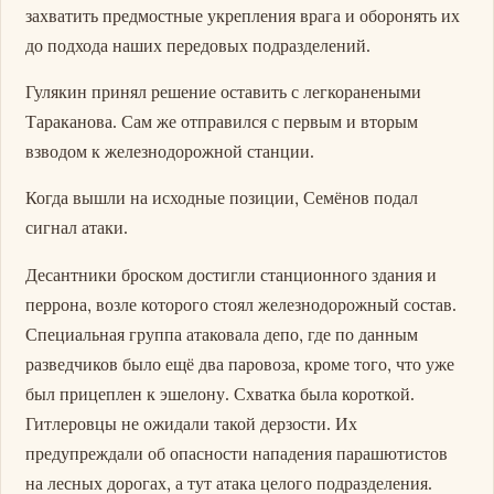
захватить предмостные укрепления врага и оборонять их
до подхода наших передовых подразделений.
Гулякин принял решение оставить с легкоранеными
Тараканова. Сам же отправился с первым и вторым
взводом к железнодорожной станции.
Когда вышли на исходные позиции, Семёнов подал
сигнал атаки.
Десантники броском достигли станционного здания и
перрона, возле которого стоял железнодорожный состав.
Специальная группа атаковала депо, где по данным
разведчиков было ещё два паровоза, кроме того, что уже
был прицеплен к эшелону. Схватка была короткой.
Гитлеровцы не ожидали такой дерзости. Их
предупреждали об опасности нападения парашютистов
на лесных дорогах, а тут атака целого подразделения.