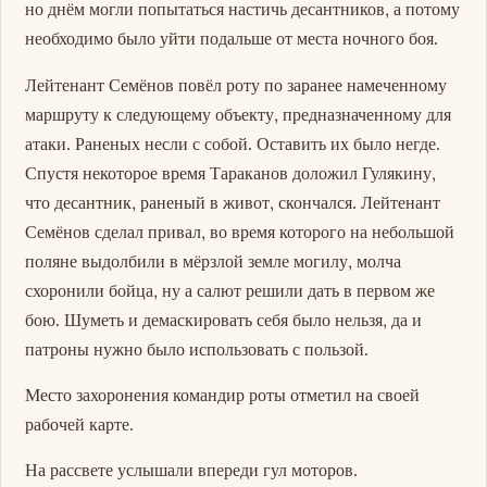
но днём могли попытаться настичь десантников, а потому
необходимо было уйти подальше от места ночного боя.
Лейтенант Семёнов повёл роту по заранее намеченному
маршруту к следующему объекту, предназначенному для
атаки. Раненых несли с собой. Оставить их было негде.
Спустя некоторое время Тараканов доложил Гулякину,
что десантник, раненый в живот, скончался. Лейтенант
Семёнов сделал привал, во время которого на небольшой
поляне выдолбили в мёрзлой земле могилу, молча
схоронили бойца, ну а салют решили дать в первом же
бою. Шуметь и демаскировать себя было нельзя, да и
патроны нужно было использовать с пользой.
Место захоронения командир роты отметил на своей
рабочей карте.
На рассвете услышали впереди гул моторов.