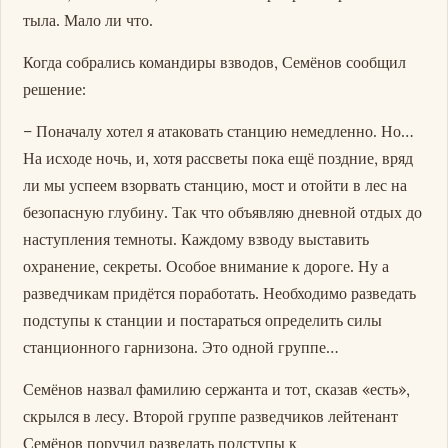
тыла. Мало ли что.
Когда собрались командиры взводов, Семёнов сообщил
решение:
– Поначалу хотел я атаковать станцию немедленно. Но…
На исходе ночь, и, хотя рассветы пока ещё поздние, вряд
ли мы успеем взорвать станцию, мост и отойти в лес на
безопасную глубину. Так что объявляю дневной отдых до
наступления темноты. Каждому взводу выставить
охранение, секреты. Особое внимание к дороге. Ну а
разведчикам придётся поработать. Необходимо разведать
подступы к станции и постараться определить силы
станционного гарнизона. Это одной группе…
Семёнов назвал фамилию сержанта и тот, сказав «есть»,
скрылся в лесу. Второй группе разведчиков лейтенант
Семёнов поручил разведать подступы к