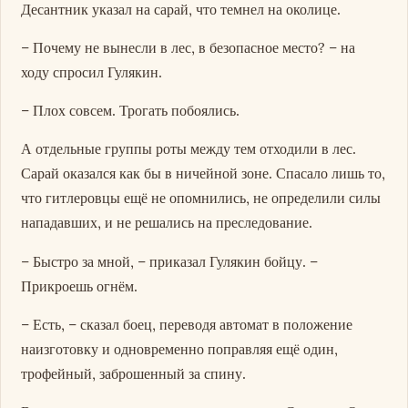
Десантник указал на сарай, что темнел на околице.
– Почему не вынесли в лес, в безопасное место? – на
ходу спросил Гулякин.
– Плох совсем. Трогать побоялись.
А отдельные группы роты между тем отходили в лес.
Сарай оказался как бы в ничейной зоне. Спасало лишь то,
что гитлеровцы ещё не опомнились, не определили силы
нападавших, и не решались на преследование.
– Быстро за мной, – приказал Гулякин бойцу. –
Прикроешь огнём.
– Есть, – сказал боец, переводя автомат в положение
наизготовку и одновременно поправляя ещё один,
трофейный, заброшенный за спину.