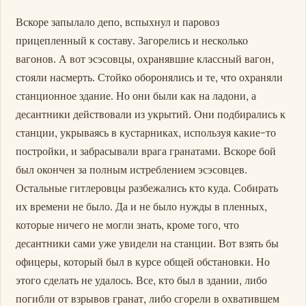
Вскоре запылало депо, вспыхнул и паровоз
прицепленный к составу. Загорелись и несколько
вагонов. А вот эсэсовцы, охранявшие классный вагон,
стояли насмерть. Стойко оборонялись и те, что охраняли
станционное здание. Но они были как на ладони, а
десантники действовали из укрытий. Они подбирались к
станции, укрываясь в кустарниках, используя какие-то
постройки, и забрасывали врага гранатами. Вскоре бой
был окончен за полным истреблением эсэсовцев.
Остальные гитлеровцы разбежались кто куда. Собирать
их времени не было. Да и не было нужды в пленных,
которые ничего не могли знать, кроме того, что
десантники сами уже увидели на станции. Вот взять бы
офицеры, который был в курсе общей обстановки. Но
этого сделать не удалось. Все, кто был в здании, либо
погибли от взрывов гранат, либо сгорели в охватившем