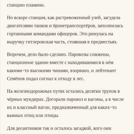
станцию пламени.
Но вскоре станция, как растревоженный улей, загудела
двигателями танков и бронетранспортёров, заполнилась
гортанными командами офицеров. Это ринулась на
выручку гитлеровская часть, стоявшая в предместьях.
Впрочем, дело было сделано. Паровозы сожжены,
станционное здание вместе с находившимися в нём
какими-то высокими чинами, взорвано, и лейтенант
Семёнов подал сигнал к отходу в лес.
На железнодорожных путях остались десятки трупов в
чёрных мундирах. Догорали паровоз и вагоны, а в числе
их и классный вагон, предназначенный для каких-то
важных птиц или птицы.
Для десантников так и осталось загадкой, кого они