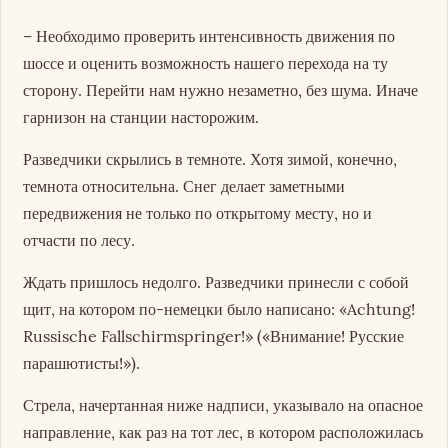
– Необходимо проверить интенсивность движения по
шоссе и оценить возможность нашего перехода на ту
сторону. Перейти нам нужно незаметно, без шума. Иначе
гарнизон на станции насторожим.
Разведчики скрылись в темноте. Хотя зимой, конечно,
темнота относительна. Снег делает заметными
передвижения не только по открытому месту, но и
отчасти по лесу.
Ждать пришлось недолго. Разведчики принесли с собой
щит, на котором по-немецки было написано: «Achtung!
Russische Fallschirmspringer!» («Внимание! Русские
парашютисты!»).
Стрела, начертанная ниже надписи, указывало на опасное
направление, как раз на тот лес, в котором расположилась