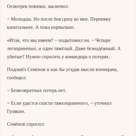
Осмотрев повязки, заключил:
– Молодцы. Но после боя сразу ко мне. Перевяжу
капитальнее. А пока нормально.
«Итак, что мы имеем? – подытожил он. – Четыре
легкораненых, и один тяжёлый. Даже безнадёжный. А
убитые? Нужно спросить у командира о потерях.
Подошёл Семенов и как бы угадав мысли военврача,
сообщил:
– Безвозвратных потерь нет.
– Если удастся спасти тяжелораненого, – уточнил
Гулякин.
Семёнов спросил: