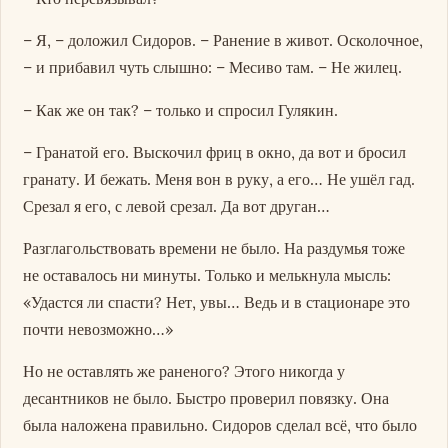
– Я, – доложил Сидоров. – Ранение в живот. Осколочное,
– и прибавил чуть слышно: – Месиво там. – Не жилец.
– Как же он так? – только и спросил Гулякин.
– Гранатой его. Выскочил фриц в окно, да вот и бросил
гранату. И бежать. Меня вон в руку, а его… Не ушёл гад.
Срезал я его, с левой срезал. Да вот друган…
Разглагольствовать времени не было. На раздумья тоже
не оставалось ни минуты. Только и мелькнула мысль:
«Удастся ли спасти? Нет, увы… Ведь и в стационаре это
почти невозможно…»
Но не оставлять же раненого? Этого никогда у
десантников не было. Быстро проверил повязку. Она
была наложена правильно. Сидоров сделал всё, что было