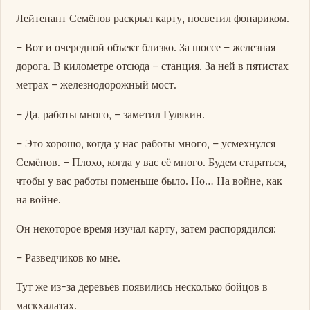
Лейтенант Семёнов раскрыл карту, посветил фонариком.
– Вот и очередной объект близко. За шоссе – железная
дорога. В километре отсюда – станция. За ней в пятистах
метрах – железнодорожный мост.
– Да, работы много, – заметил Гулякин.
– Это хорошо, когда у нас работы много, – усмехнулся
Семёнов. – Плохо, когда у вас её много. Будем стараться,
чтобы у вас работы поменьше было. Но… На войне, как
на войне.
Он некоторое время изучал карту, затем распорядился:
– Разведчиков ко мне.
Тут же из-за деревьев появились несколько бойцов в
маскхалатах.