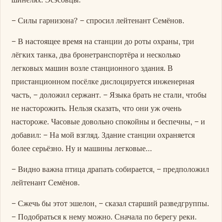
– Силы гарнизона? – спросил лейтенант Семёнов.
– В настоящее время на станции до роты охраны, три
лёгких танка, два бронетранспортёра и несколько
легковых машин возле станционного здания. В
пристанционном посёлке дислоцируется инженерная
часть, – доложил сержант. – Языка брать не стали, чтобы
не насторожить. Нельзя сказать, что они уж очень
настороже. Часовые довольно спокойны и беспечны, – и
добавил: – На мой взгляд. Здание станции охраняется
более серьёзно. Ну и машины легковые…
– Видно важна птица драпать собирается, – предположил
лейтенант Семёнов.
– Сжечь бы этот эшелон, – сказал старший разведгруппы.
– Подобраться к нему можно. Сначала по берегу реки.