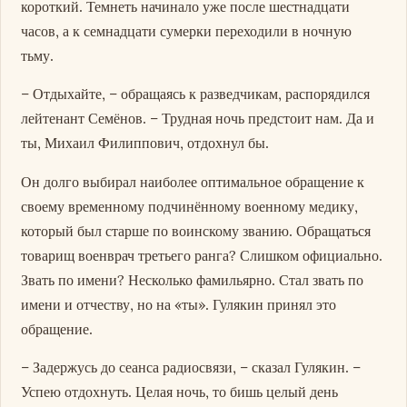
короткий. Темнеть начинало уже после шестнадцати
часов, а к семнадцати сумерки переходили в ночную
тьму.
– Отдыхайте, – обращаясь к разведчикам, распорядился
лейтенант Семёнов. – Трудная ночь предстоит нам. Да и
ты, Михаил Филиппович, отдохнул бы.
Он долго выбирал наиболее оптимальное обращение к
своему временному подчинённому военному медику,
который был старше по воинскому званию. Обращаться
товарищ военврач третьего ранга? Слишком официально.
Звать по имени? Несколько фамильярно. Стал звать по
имени и отчеству, но на «ты». Гулякин принял это
обращение.
– Задержусь до сеанса радиосвязи, – сказал Гулякин. –
Успею отдохнуть. Целая ночь, то бишь целый день