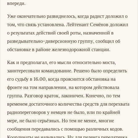
впереди.
Уже окончательно развиднелось, когда радист доложил о
том, что связь установлена. Лейтенант Семёнов доложил
о результатах действий своей роты, назначенной в
разведывательно-диверсионную группу, сообщил об
обстановке в районе железнодорожной станции.
Как и предполагал, его мысли относительно моста,
заинтересовали командование. Решено было определить
его судьбу в 16.00, когда прояснится обстановка на
фронте на том направлении, на котором действовала
группа. Разговор краток, лаконичен. Конечно, по тем
временем достаточного количества средств для перехвата
радиопереговоров у немцев не было, или по крайней
мере, не было серьёзных. Но тем не менее, многие
сообщения передавались с помощью различных кодов.
Координаты не назывались. Ну для пеленга передатчика