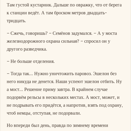
Там густой кустарник. Дальше по овражку, что от берега
к станции ведёт. А там броском метров двадцать-
тридцать.
– Сжечь, говоришь? – Семёнов задумался. – А у моста
железнодорожного охрана сильная? – спросил он у
другого разведчика.
– Не больше отделения.
– Тогда так… Нужно уничтожить паровоз. Эшелон без
него никуда не денется. Наши успеют эшелон отбить. Ну
а мост… Решение приму завтра. В крайнем случае
подорвём рельсы в нескольких местах. А мост, может, и
не подрывать его придётся, а напротив, взять под охрану,
чтоб немцы, отступая, не подорвали.
Но впереди был день, правда по зимнему времени