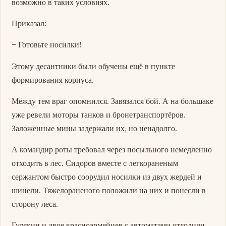
возможно в таких условиях.
Приказал:
– Готовьте носилки!
Этому десантники были обучены ещё в пункте
формирования корпуса.
Между тем враг опомнился. Завязался бой. А на большаке
уже ревели моторы танков и бронетранспортёров.
Заложенные мины задержали их, но ненадолго.
А командир роты требовал через посыльного немедленно
отходить в лес. Сидоров вместе с легкораненым
сержантом быстро соорудил носилки из двух жердей и
шинели. Тяжелораненого положили на них и понесли в
сторону леса.
Гулякин и двое красноармейцев с автоматами отходили