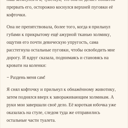
прервать его, осторожно коснулся верхней пуговки её
кофточки.
Она не препятствовала, более того, когда я прильнул
губами к прикрытому ещё ажурной тканью холмику,
ощутив его почти девическую упругость, сама
расстегнула остальные пуговки, чтобы освободить мне
дорогу. И вдруг сказала, поднимаясь и становясь на
кровати на коленки:
– Раздень меня сам!
Я снял кофточку и прильнул к обнажённому животику,
затем поднялся вверх к завораживающим холмикам. А
руки мои завершали своё дело. Её короткая юбочка уже
оказалась на стуле, следом туда же отправились
остальные части туалета.