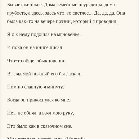
Бывает же такое. Дома семейные неурядицы, дома
грубость, а здесь, здесь что-то светлое… Да, да, да. Она
была как-то на вечере поэзии, который я проводил.
Я б к нему подошла на мгновенье,
И пока он на книге писал
Что-то обще, обыкновенно,
Взгляд мой нежный его бы ласкал.
Помню славную я минуту,
Когда он прикоснулся ко мне.
Нет, не обнял, а взял мою руку,
Это было как в сказочном сне.
Мне хотелось сказать ему: «Милый!»,