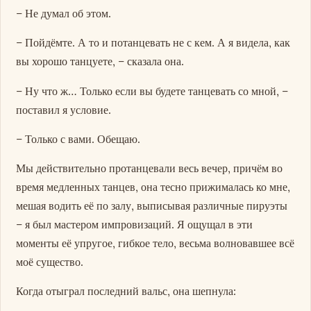
– Не думал об этом.
– Пойдёмте. А то и потанцевать не с кем. А я видела, как
вы хорошо танцуете, – сказала она.
– Ну что ж… Только если вы будете танцевать со мной, –
поставил я условие.
– Только с вами. Обещаю.
Мы действительно протанцевали весь вечер, причём во
время медленных танцев, она тесно прижималась ко мне,
мешая водить её по залу, выписывая различные пируэты
– я был мастером импровизаций. Я ощущал в эти
моменты её упругое, гибкое тело, весьма волновавшее всё
моё существо.
Когда отыграл последний вальс, она шепнула: