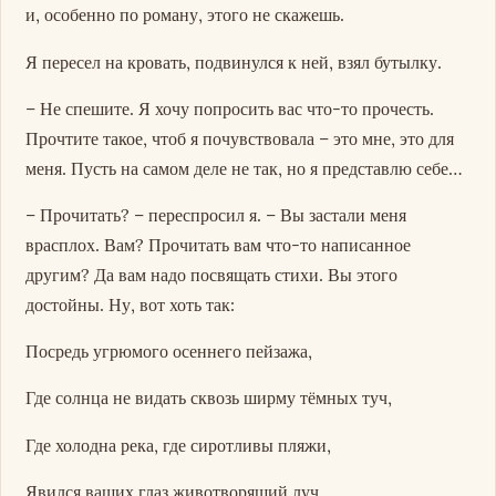
и, особенно по роману, этого не скажешь.
Я пересел на кровать, подвинулся к ней, взял бутылку.
– Не спешите. Я хочу попросить вас что-то прочесть.
Прочтите такое, чтоб я почувствовала – это мне, это для
меня. Пусть на самом деле не так, но я представлю себе…
– Прочитать? – переспросил я. – Вы застали меня
врасплох. Вам? Прочитать вам что-то написанное
другим? Да вам надо посвящать стихи. Вы этого
достойны. Ну, вот хоть так:
Посредь угрюмого осеннего пейзажа,
Где солнца не видать сквозь ширму тёмных туч,
Где холодна река, где сиротливы пляжи,
Явился ваших глаз животворящий луч.