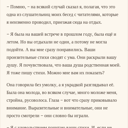
– Помню, – на всякий случай сказал я, полагая, что это
одна из слушательниц моих бесед с читателями, которые
я неизменно проводил, приезжая сюда на отдых.
– Я была на вашей встрече в прошлом году, была ещё и
летом. Но вы отдыхали не один, а потому не могла
подойти. А вы мне сразу понравились. Ваши
пронзительные стихи сводят с ума. Они раскрыли вашу
душу. Я почувствовала, что ваша душа родственная моей.
Я тоже пишу стихи. Можно мне вам их показать?
Она говорила без умолку, а я украдкой разглядывал её.
Была она молода, во всяком случае, много моложе меня,
стройна, русоволоса. Глаза – вот что сразу приковывало
внимание. Выразительные и внимательные, они не
просто смотрели – они словно бы играли.
– Я с удовольствием почитаю ваши стихи. И, если не