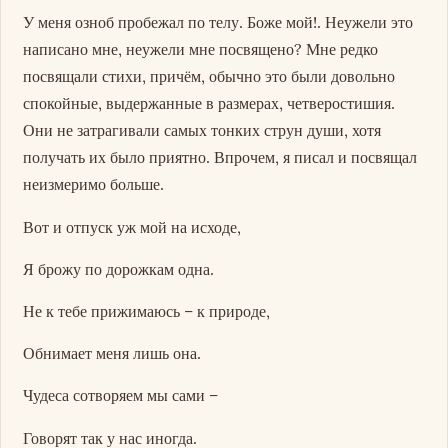
У меня озноб пробежал по телу. Боже мой!. Неужели это
написано мне, неужели мне посвящено? Мне редко
посвящали стихи, причём, обычно это были довольно
спокойные, выдержанные в размерах, четверостишия.
Они не затрагивали самых тонких струн души, хотя
получать их было приятно. Впрочем, я писал и посвящал
неизмеримо больше.
Вот и отпуск уж мой на исходе,
Я брожу по дорожкам одна.
Не к тебе прижимаюсь – к природе,
Обнимает меня лишь она.
Чудеса сотворяем мы сами –
Говорят так у нас иногда.