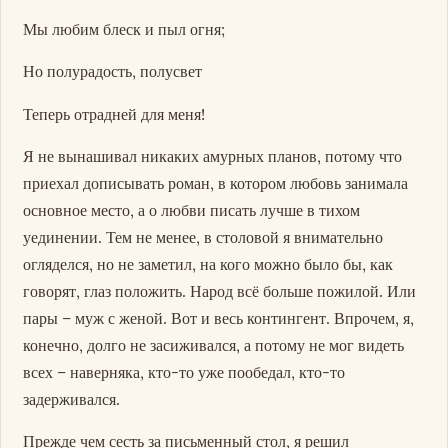
Мы любим блеск и пыл огня;
Но полурадость, полусвет
Теперь отрадней для меня!
Я не вынашивал никаких амурных планов, потому что
приехал дописывать роман, в котором любовь занимала
основное место, а о любви писать лучше в тихом
уединении. Тем не менее, в столовой я внимательно
огляделся, но не заметил, на кого можно было бы, как
говорят, глаз положить. Народ всё больше пожилой. Или
пары – муж с женой. Вот и весь контингент. Впрочем, я,
конечно, долго не засиживался, а потому не мог видеть
всех – наверняка, кто-то уже пообедал, кто-то
задерживался.
Прежде чем сесть за письменный стол, я решил