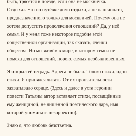
быть, трясётся в поезде, если она не москвичка.
Отдыхала-то по путёвке дома отдыха, а не пансионата,
предназначенного только для москвичей. Почему она не
хотела допустить продолжения отношений? Да, у неё
семья. И у меня тоже некоторое подобие этой
общественной организации, так сказать, ячейки
общества. Но мы живём в мире, в котором семьи не
помеха для отношений, порою, самых необыкновенных.
Я открыл её тетрадь. Адреса не было. Только стихи, одни
стихи. Я принялся читать. От их пронзительности
захватывало сердце. (Здесь и далее в уста героини
повести Татьяны автор вставляет стихи, посвящённые
ему женщиной, не лишённой поэтического дара, имя
которой упоминать некорректно).
Знаю я, что любовь безответна.