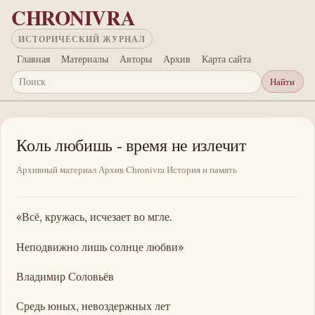
Перейти к основному содержанию
CHRONIVRA
ИСТОРИЧЕСКИЙ ЖУРНАЛ
Главная
Материалы
Авторы
Архив
Карта сайта
Найти
Поиск
Коль любишь - время не излечит
Архивный материал
Архив Chronivra
История и память
«Всё, кружась, исчезает во мгле.
Неподвижно лишь солнце любви»
Владимир Соловьёв
Средь юных, невоздержных лет