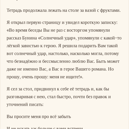
Тетрадь продолжала лежать на столе за вазой с фруктами.
Я открыл первую страницу и увидел короткую записку:
«Во время беседы Вы не раз с восторгом упомянули
рассказ Бунина «Солнечный удар», упомянули с какой-то
лёгкой завистью к герою. Я решила подарить Вам такой
вот солнечный удар, настолько, насколько могла, потому
что безнадёжно и бессмысленно люблю Вас. Быть может
даже не именно Вас, а Вас в герое Вашего романа. Но
прошу, очень прошу: меня не ищите!».
Я сел за стол, придвинул к себе её тетрадь и, как бы
разговаривая с нею, стал быстро, почти без правок и
уточнений писать:
Вы просите меня про всё забыть
И не искать уж больше с вами встречи,