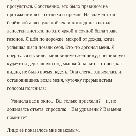
прогуляться. Собственно, это было правилом на
протяжении всего отдыха и прежде. На знаменитой
берёзовой аллее уже поблекли последние золотые
лепестки листьев, но зато яркой и сочной была трава
газонов. Я шёл по дорожке, мокрой от дождя, когда
услышал шаги позади себя. Кто-то догонял меня. Я
обернулся и увидел миловидную женщину, спешившую
куда-то и державшую под мышкой пальто, которое, как
видно, не было время надеть. Она слегка запыхалась и,
остановившись возле меня, чуточку прерывистым
голосом пояснила:
– Увидела вас в окно… Вы только приехали? – и, не
дожидаясь ответа, спросила: – Вы удивлены? Вы меня
помните?
Лицо её показалось мне знакомым.