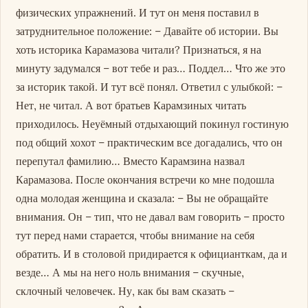
физических упражнений. И тут он меня поставил в
затруднительное положение: – Давайте об истории. Вы
хоть историка Карамазова читали? Признаться, я на
минуту задумался – вот тебе и раз… Поддел… Что же это
за историк такой. И тут всё понял. Ответил с улыбкой: –
Нет, не читал. А вот братьев Карамзиных читать
приходилось. Неуёмный отдыхающий покинул гостиную
под общий хохот – практическим все догадались, что он
перепутал фамилию… Вместо Карамзина назвал
Карамазова. После окончания встречи ко мне подошла
одна молодая женщина и сказала: – Вы не обращайте
внимания. Он – тип, что не давал вам говорить – просто
тут перед нами старается, чтобы внимание на себя
обратить. И в столовой придирается к официанткам, да и
везде… А мы на него ноль внимания – скучные,
склочный человечек. Ну, как бы вам сказать –