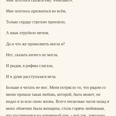
Мне хотелось признаться во всём,
Только сердце стрелою пронзило,
А язык отрубило мечом.
Да и что же промолвить могла я?
Нет, сказать ничего не могла.
И рыдая, я рифмы слагала,
И в душе расступалася мгла.
Больше я читать не мог. Меня потрясло то, что рядом со
мною прошла такая любовь, которой, быть может, не
видал я за всю свою жизнь. Всего несколько часов назад в
моих объятиях была женщина, столь горячо любившая,
что пустившаяся на отчаянный шаг – вот так, довольно