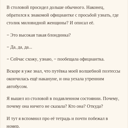
В столовой просидел дольше обычного. Наконец,
обратился к знакомой официантке с просьбой узнать, где
столик миловидной женщины? И описал её.
– Это высокая такая блондинка?
– Да, да, да…
– Сейчас схожу, узнаю, – пообещала официантка.
Вскоре я уже знал, что путёвка моей волшебной поэтессы
окончилась ещё накануне, и она уехала утренним
автобусом.
Я вышел из столовой в подавленном состоянии. Почему,
почему она ничего не сказала? Кто она? Откуда?
И тут я вспомнил про её тетрадь и почти побежал в
номер.