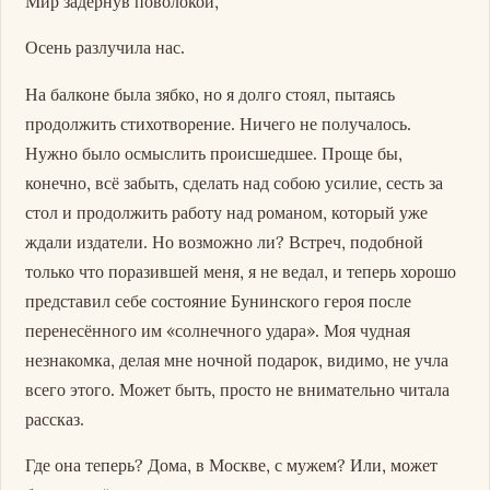
Мир задёрнув поволокой,
Осень разлучила нас.
На балконе была зябко, но я долго стоял, пытаясь
продолжить стихотворение. Ничего не получалось.
Нужно было осмыслить происшедшее. Проще бы,
конечно, всё забыть, сделать над собою усилие, сесть за
стол и продолжить работу над романом, который уже
ждали издатели. Но возможно ли? Встреч, подобной
только что поразившей меня, я не ведал, и теперь хорошо
представил себе состояние Бунинского героя после
перенесённого им «солнечного удара». Моя чудная
незнакомка, делая мне ночной подарок, видимо, не учла
всего этого. Может быть, просто не внимательно читала
рассказ.
Где она теперь? Дома, в Москве, с мужем? Или, может