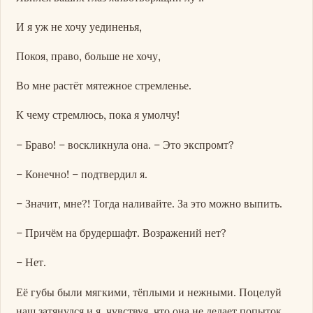
И я уж не хочу уединенья,
Покоя, право, больше не хочу,
Во мне растёт мятежное стремленье.
К чему стремлюсь, пока я умолчу!
– Браво! – воскликнула она. – Это экспромт?
– Конечно! – подтвердил я.
– Значит, мне?! Тогда наливайте. За это можно выпить.
– Причём на брудершафт. Возражений нет?
– Нет.
Её губы были мягкими, тёплыми и нежными. Поцелуй
наш затянулся и я, чувствуя, что она не делает попыток