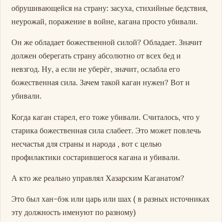
обрушивающейся на страну: засуха, стихийные бедствия,
неурожай, поражение в войне, кагана просто убивали.
Он же обладает божественной силой? Обладает. Значит
должен оберегать страну абсолютно от всех бед и
невзгод. Ну, а если не уберёг, значит, ослабла его
божественная сила. Зачем такой каган нужен? Вот и
убивали.
Когда каган старел, его тоже убивали. Считалось, что у
старика божественная сила слабеет. Это может повлечь
несчастья для страны и народа , вот с целью
профилактики состарившегося кагана и убивали.
А кто же реально управлял Хазарским Каганатом?
Это был хан-бэк или царь или шах ( в разных источниках
эту должность именуют по разному)