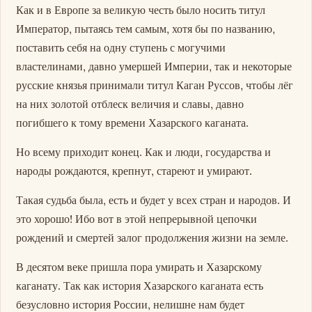
Как и в Европе за великую честь было носить титул
Император, пытаясь тем самым, хотя бы по названию,
поставить себя на одну ступень с могучими
властелинами, давно умершей Империи, так и некоторые
русские князья принимали титул Каган Руссов, чтобы лёг
на них золотой отблеск величия и славы, давно
погибшего к тому времени Хазарского каганата.
Но всему приходит конец. Как и люди, государства и
народы рождаются, крепнут, стареют и умирают.
Такая судьба была, есть и будет у всех стран и народов. И
это хорошо! Ибо вот в этой непрерывной цепочки
рождений и смертей залог продолжения жизни на земле.
В десятом веке пришла пора умирать и Хазарскому
каганату. Так как история Хазарского каганата есть
безусловно история России, нелишне нам будет