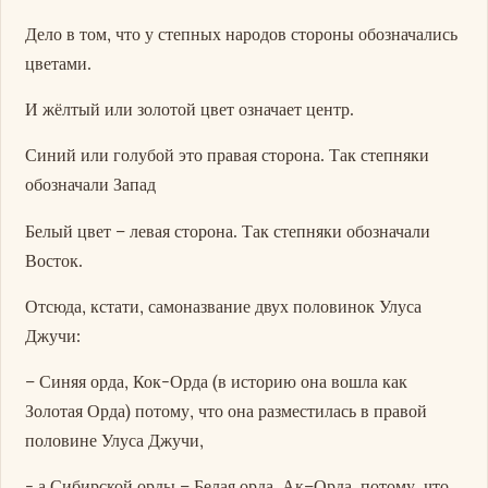
Дело в том, что у степных народов стороны обозначались
цветами.
И жёлтый или золотой цвет означает центр.
Синий или голубой это правая сторона. Так степняки
обозначали Запад
Белый цвет – левая сторона. Так степняки обозначали
Восток.
Отсюда, кстати, самоназвание двух половинок Улуса
Джучи:
– Синяя орда, Кок-Орда (в историю она вошла как
Золотая Орда) потому, что она разместилась в правой
половине Улуса Джучи,
- а Сибирской орды – Белая орда, Ак–Орда, потому, что