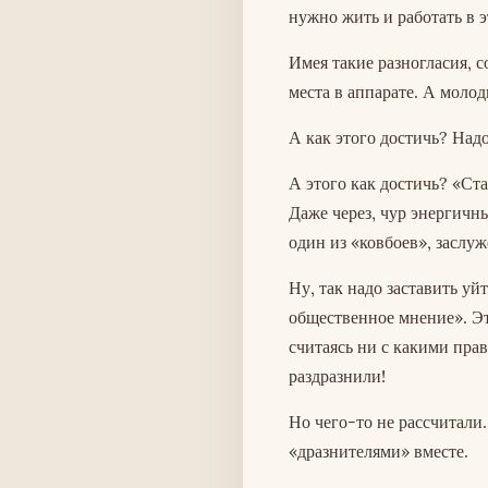
нужно жить и работать в э
Имея такие разногласия, 
места в аппарате. А молод
А как этого достичь? Надо
А этого как достичь? «Ст
Даже через, чур энергичны
один из «ковбоев», засл
Ну, так надо заставить у
общественное мнение». Эт
считаясь ни с какими пра
раздразнили!
Но чего-то не рассчитали
«дразнителями» вместе.