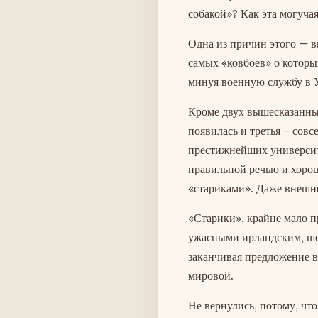
собакой»? Как эта могуча
Одна из причин этого — в
самых «ковбоев» о которы
минуя военную службу в 
Кроме двух вышесказанны
появилась и третья – сов
престижнейших университе
правильной речью и хорош
«стариками». Даже внешне
«Старики», крайне мало п
ужасными ирландским, шо
заканчивая предложение в
мировой.
Не вернулись, потому, что 