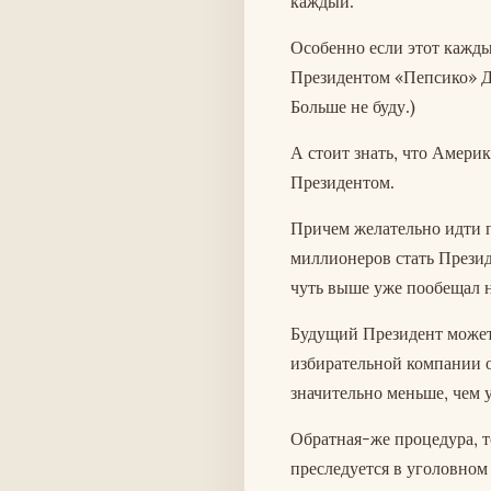
каждый.
Особенно если этот кажды
Президентом «Пепсико» До
Больше не буду.)
А стоит знать, что Америк
Президентом.
Причем желательно идти п
миллионеров стать Президе
чуть выше уже пообещал н
Будущий Президент может р
избирательной компании о
значительно меньше, чем 
Обратная-же процедура, т
преследуется в уголовном 