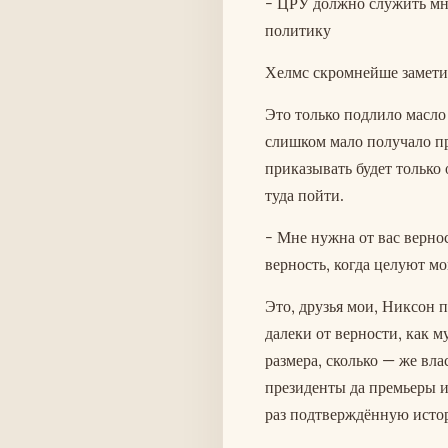
- ЦРУ должно служить мн
политику
Хелмс скромнейше заметил
Это только подлило масло 
слишком мало получало пр
приказывать будет только
туда пойти.
- Мне нужна от вас верно
верность, когда целуют м
Это, друзья мои, Никсон п
далеки от верности, как м
размера, сколько — же вла
президенты да премьеры и
раз подтверждённую истор