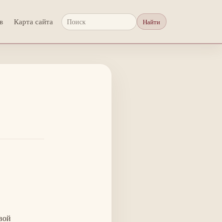
в
Карта сайта
Найти
Поиск
вой