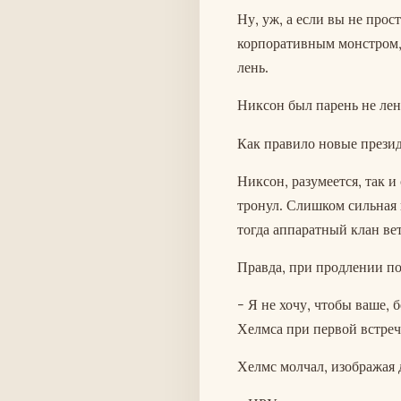
Ну, уж, а если вы не прос
корпоративным монстром,
лень.
Никсон был парень не лен
Как правило новые презид
Никсон, разумеется, так 
тронул. Слишком сильная 
тогда аппаратный клан ве
Правда, при продлении по
- Я не хочу, чтобы ваше, 
Хелмса при первой встреч
Хелмс молчал, изображая