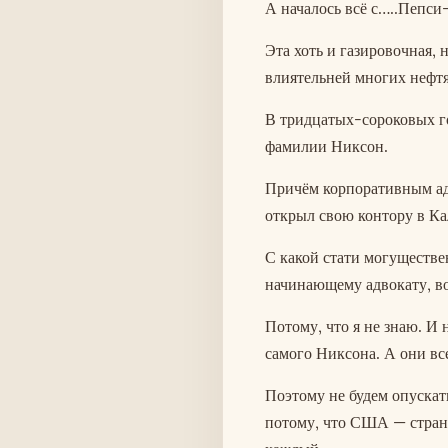
А началось всё с…..Пепси
Эта хоть и газировочная, 
влиятельней многих нефтя
В тридцатых-сороковых г
фамилии Никсон.
Причём корпоративным адв
открыл свою контору в К
С какой стати могуществе
начинающему адвокату, во
Потому, что я не знаю. И
самого Никсона. А они вс
Поэтому не будем опускат
потому, что США — страна