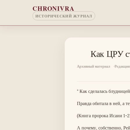
Перейти к основному содержанию
CHRONIVRA
ИСТОРИЧЕСКИЙ ЖУРНАЛ
Как ЦРУ с
Архивный материал
Редакция
" Как сделалась блудницей
Правда обитала в ней, а 
(Книга пророка Исаии 1-2
А почему, собственно, Ре