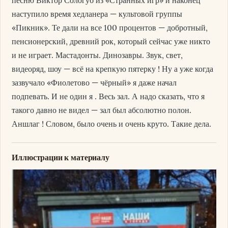
песню Виктор Сологуб из «Странных игр» и наконец
наступило время хедланера — культовой группы
«Пикник». Те дали на все 100 процентов — добротный,
пенсионерский, древний рок, который сейчас уже никто
и не играет. Мастадонты. Динозавры. Звук, свет,
видеоряд, шоу — всё на крепкую пятерку ! Ну а уже когда
зазвучало «Фиолетово — чёрный» я даже начал
подпевать. И не один я . Весь зал. А надо сказать, что я
такого давно не видел — зал был абсолютно полон.
Аншлаг ! Словом, было очень и очень круто. Такие дела.
Иллюстрации к материалу
Изображение