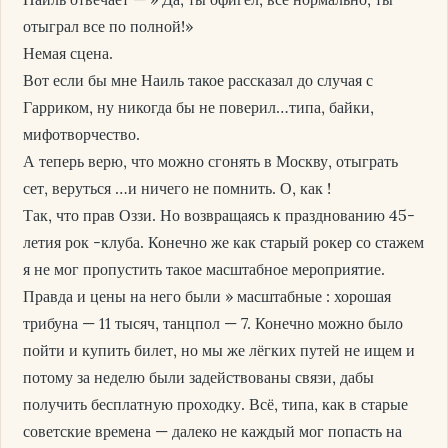
отыграл все по полной!»
Немая сцена.
Вот если бы мне Наиль такое рассказал до случая с
Гарриком, ну никогда бы не поверил…типа, байки,
мифотворчество.
А теперь верю, что можно сгонять в Москву, отыграть
сет, веруться …и ничего не помнить. О, как !
Так, что прав Оззи. Но возвращаясь к празднованию 45-
летия рок -клуба. Конечно же как старый рокер со стажем
я не мог пропустить такое масштабное мероприятие.
Правда и цены на него были » масштабные : хорошая
трибуна — 11 тысяч, танцпол — 7. Конечно можно было
пойти и купить билет, но мы же лёгких путей не ищем и
потому за неделю были задействованы связи, дабы
получить бесплатную проходку. Всё, типа, как в старые
советские времена — далеко не каждый мог попасть на