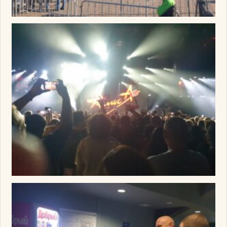
Изображение
Изображение