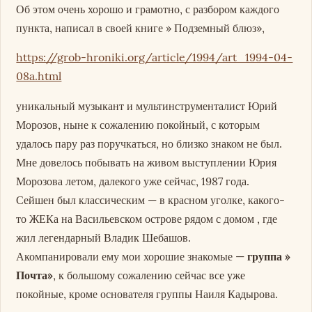
Об этом очень хорошо и грамотно, с разбором каждого
пункта, написал в своей книге » Подземный блюз»,
https://grob-hroniki.org/article/1994/art_1994-04-
08a.html
уникальный музыкант и мультинструменталист Юрий
Морозов, ныне к сожалению покойный, с которым
удалось пару раз поручкаться, но близко знаком не был.
Мне довелось побывать на живом выступлении Юрия
Морозова летом, далекого уже сейчас, 1987 года.
Сейшен был классическим — в красном уголке, какого-
то ЖЕКа на Васильевском острове рядом с домом , где
жил легендарный Владик Шебашов.
Акомпанировали ему мои хорошие знакомые —
группа »
Почта»
, к большому сожалению сейчас все уже
покойные, кроме основателя группы Наиля Кадырова.