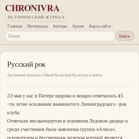
Перейти к основному содержанию
CHRONIVRA
ИСТОРИЧЕСКИЙ ЖУРНАЛ
Главная
Материалы
Авторы
Архив
Карта сайта
Найти
Поиск
Русский рок
Архивный материал
Юрий Кольский
Культура и книги
23 мая у нас в Питере широко и мощно отмечалось 45
-ти летие основания знаменитого Ленинградского -рок
клуба.
Отмечали мегаконцертом в огромном Ледовом дворце и
среди участников была заявленна группа «Алиса»,
основателем и бессменным лидером которой является