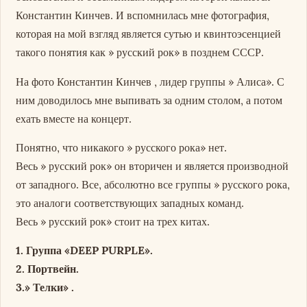
Константин Кинчев. И вспомнилась мне фотография,
которая на мой взгляд является сутью и квинтоэсенцией
такого понятия как » русский рок» в позднем СССР.
На фото Константин Кинчев , лидер группы » Алиса». С
ним доводилось мне выпивать за одним столом, а потом
ехать вместе на концерт.
Понятно, что никакого » русского рока» нет.
Весь » русский рок» он вторичен и является производной
от западного. Все, абсолютно все группы » русского рока,
это аналоги соответствующих западных команд.
Весь » русский рок» стоит на трех китах.
1. Группа «DEEP PURPLE».
2. Портвейн.
3.» Телки» .