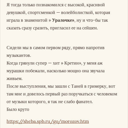
Я тогда только познакомился с высокой, красивой
девушкой, спортсменкой — волейболисткой, которая
играла в знаменитой »
Уралочке»
, ну и что-бы так
сказать сразу сразить, пригласил ее на сейшен.
Сидели мы в самом первом ряду, прямо напротив
музыкантов.
Когда грянули супер — хит » Кретин», у меня аж
мурашки побежали, насколько мощно она звучала
живьем.
После выступления, мы зашли с Таней в гримерку, вот
там мне и довелось первый раз поручкаться с человеком
от музыки которого, я так не слабо фанател.
Было круто
https://sheba.spb.ru/go/morozov.htm