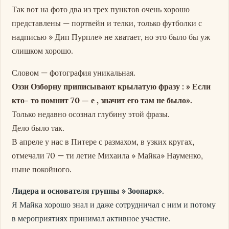
Так вот на фото два из трех пунктов очень хорошо
представлены — портвейн и телки, только футболки с
надписью » Дип Пурпле» не хватает, но это было бы уж
слишком хорошо.
Словом — фотография уникальная.
Оззи Озборну приписывают крылатую фразу : » Если
кто- то помнит 70 — е , значит его там не было».
Только недавно осознал глубину этой фразы.
Дело было так.
В апреле у нас в Питере с размахом, в узких кругах,
отмечали 70 — ти летие Михаила » Майка» Науменко,
ныне покойного.
Лидера и основателя группы » Зоопарк».
Я Майка хорошо знал и даже сотрудничал с ним и потому
в мероприятиях принимал активное участие.